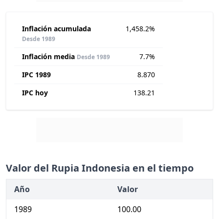
Inflación acumulada
1,458.2%
Desde 1989
Inflación media
7.7%
Desde 1989
IPC 1989
8.870
IPC hoy
138.21
Valor del Rupia Indonesia en el tiempo
Año
Valor
1989
100.00