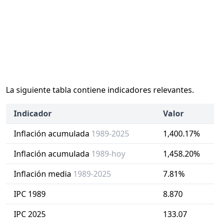
La siguiente tabla contiene indicadores relevantes.
Indicador
Valor
Inflación acumulada
1989-2025
1,400.17%
Inflación acumulada
1989-hoy
1,458.20%
Inflación media
1989-2025
7.81%
IPC 1989
8.870
IPC 2025
133.07