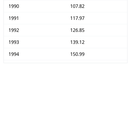
1990
107.82
1991
117.97
1992
126.85
1993
139.12
1994
150.99
1995
165.21
1996
178.39
1997
189.49
1998
300.25
1999
361.74
2000
375.08