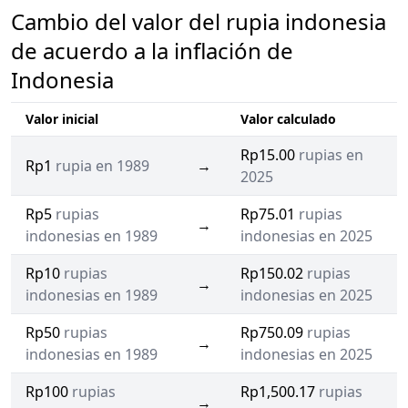
Cambio del valor del rupia indonesia
de acuerdo a la inflación de
Indonesia
Valor inicial
Valor calculado
Rp15.00
rupias en
Rp1
rupia en 1989
→
2025
Rp5
rupias
Rp75.01
rupias
→
indonesias en 1989
indonesias en 2025
Rp10
rupias
Rp150.02
rupias
→
indonesias en 1989
indonesias en 2025
Rp50
rupias
Rp750.09
rupias
→
indonesias en 1989
indonesias en 2025
Rp100
rupias
Rp1,500.17
rupias
→