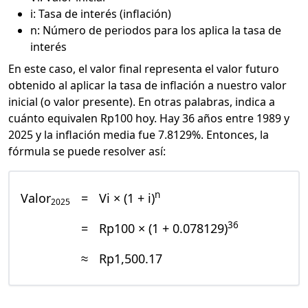
i: Tasa de interés (inflación)
n: Número de periodos para los aplica la tasa de
interés
En este caso, el valor final representa el valor futuro
obtenido al aplicar la tasa de inflación a nuestro valor
inicial (o valor presente). En otras palabras, indica a
cuánto equivalen Rp100 hoy. Hay 36 años entre 1989 y
2025 y la inflación media fue 7.8129%. Entonces, la
fórmula se puede resolver así:
n
Valor
=
Vi × (1 + i)
2025
36
=
Rp100 × (1 + 0.078129)
≈
Rp1,500.17