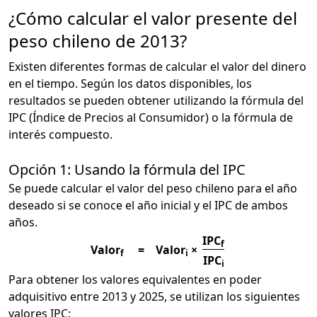
¿Cómo calcular el valor presente del
peso chileno de 2013?
Existen diferentes formas de calcular el valor del dinero
en el tiempo. Según los datos disponibles, los
resultados se pueden obtener utilizando la fórmula del
IPC (Índice de Precios al Consumidor) o la fórmula de
interés compuesto.
Opción 1: Usando la fórmula del IPC
Se puede calcular el valor del peso chileno para el año
deseado si se conoce el año inicial y el IPC de ambos
años.
IPC
f
Valor
=
Valor
×
f
i
IPC
i
Para obtener los valores equivalentes en poder
adquisitivo entre 2013 y 2025, se utilizan los siguientes
valores IPC: