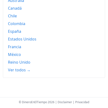
Australia
Canadá
Chile
Colombia
España
Estados Unidos
Francia
México
Reino Unido
Ver todos →
© DineroEnElTiempo 2026 |
Disclaimer
|
Privacidad