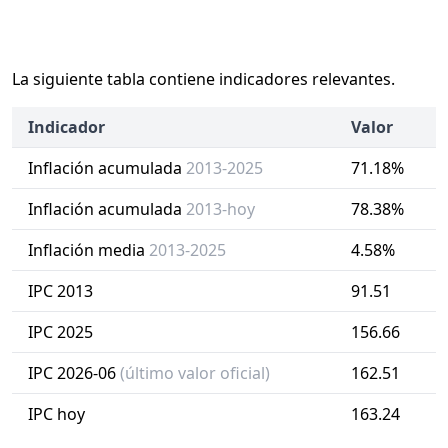
La siguiente tabla contiene indicadores relevantes.
Indicador
Valor
Inflación acumulada
2013-2025
71.18%
Inflación acumulada
2013-hoy
78.38%
Inflación media
2013-2025
4.58%
IPC 2013
91.51
IPC 2025
156.66
IPC 2026-06
(último valor oficial)
162.51
IPC hoy
163.24