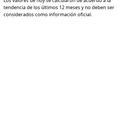
Los valores de hoy se calcularon de acuerdo a la
tendencia de los últimos 12 meses y no deben ser
considerados como información oficial.