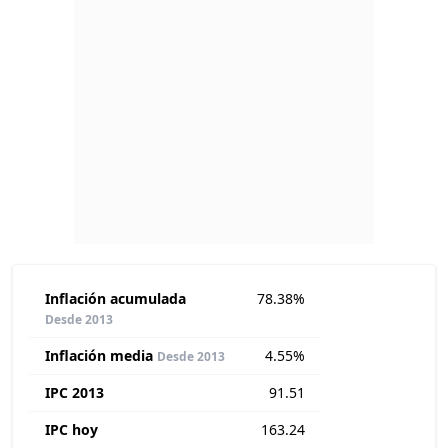
Inflación acumulada
78.38%
Desde 2013
Inflación media
4.55%
Desde 2013
IPC 2013
91.51
IPC hoy
163.24