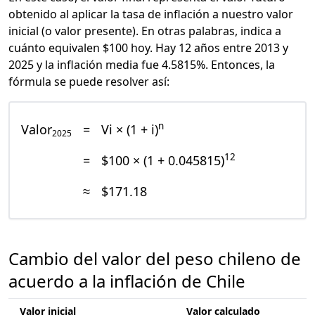
obtenido al aplicar la tasa de inflación a nuestro valor
inicial (o valor presente). En otras palabras, indica a
cuánto equivalen $100 hoy. Hay 12 años entre 2013 y
2025 y la inflación media fue 4.5815%. Entonces, la
fórmula se puede resolver así:
n
Valor
=
Vi × (1 + i)
2025
12
=
$100 × (1 + 0.045815)
≈
$171.18
Cambio del valor del peso chileno de
acuerdo a la inflación de Chile
Valor inicial
Valor calculado