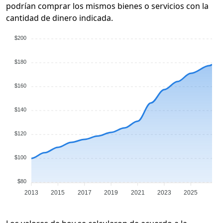
podrían comprar los mismos bienes o servicios con la
cantidad de dinero indicada.
$200
$180
$160
$140
$120
$100
$80
2013
2015
2017
2019
2021
2023
2025