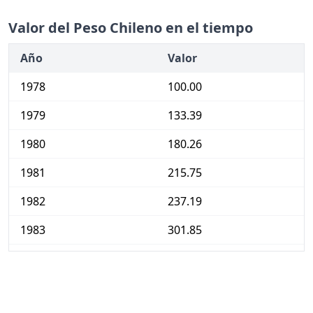
Valor del Peso Chileno en el tiempo
Año
Valor
1978
100.00
1979
133.39
1980
180.26
1981
215.75
1982
237.19
1983
301.85
1984
361.80
1985
472.88