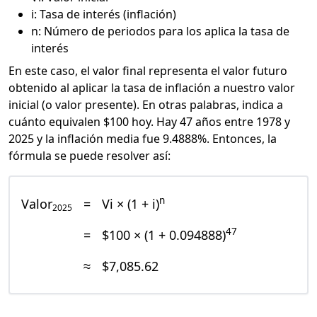
i: Tasa de interés (inflación)
n: Número de periodos para los aplica la tasa de
interés
En este caso, el valor final representa el valor futuro
obtenido al aplicar la tasa de inflación a nuestro valor
inicial (o valor presente). En otras palabras, indica a
cuánto equivalen $100 hoy. Hay 47 años entre 1978 y
2025 y la inflación media fue 9.4888%. Entonces, la
fórmula se puede resolver así:
n
Valor
=
Vi × (1 + i)
2025
47
=
$100 × (1 + 0.094888)
≈
$7,085.62