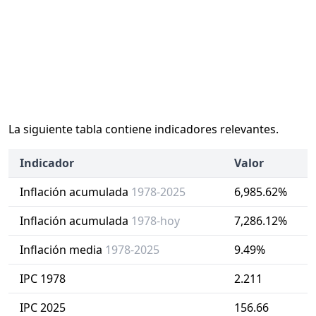
La siguiente tabla contiene indicadores relevantes.
Indicador
Valor
Inflación acumulada
1978-2025
6,985.62%
Inflación acumulada
1978-hoy
7,286.12%
Inflación media
1978-2025
9.49%
IPC 1978
2.211
IPC 2025
156.66