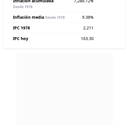
Inflación acumulada
7,286.12%
Desde 1978
Inflación media
9.38%
Desde 1978
IPC 1978
2.211
IPC hoy
163.30