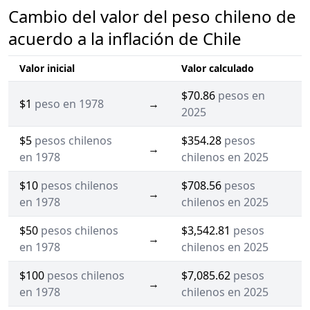
Cambio del valor del peso chileno de
acuerdo a la inflación de Chile
Valor inicial
Valor calculado
$70.86
pesos en
$1
peso en 1978
→
2025
$5
pesos chilenos
$354.28
pesos
→
en 1978
chilenos en 2025
$10
pesos chilenos
$708.56
pesos
→
en 1978
chilenos en 2025
$50
pesos chilenos
$3,542.81
pesos
→
en 1978
chilenos en 2025
$100
pesos chilenos
$7,085.62
pesos
→
en 1978
chilenos en 2025