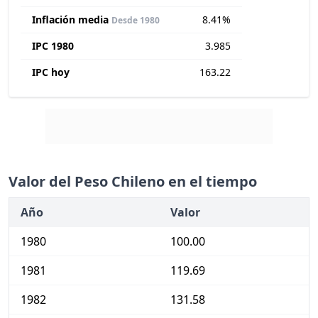
Inflación media
8.41%
Desde 1980
IPC 1980
3.985
IPC hoy
163.22
Valor del Peso Chileno en el tiempo
Año
Valor
1980
100.00
1981
119.69
1982
131.58