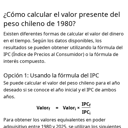
¿Cómo calcular el valor presente del
peso chileno de 1980?
Existen diferentes formas de calcular el valor del dinero
en el tiempo. Según los datos disponibles, los
resultados se pueden obtener utilizando la fórmula del
IPC (Índice de Precios al Consumidor) o la fórmula de
interés compuesto.
Opción 1: Usando la fórmula del IPC
Se puede calcular el valor del peso chileno para el año
deseado si se conoce el año inicial y el IPC de ambos
años.
IPC
f
Valor
=
Valor
×
f
i
IPC
i
Para obtener los valores equivalentes en poder
adquisitivo entre 1980 y 2025, se utilizan los siguientes