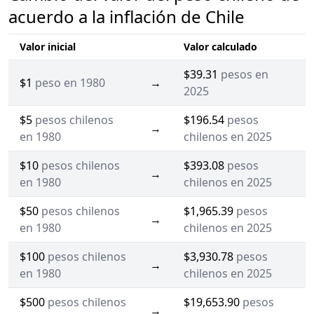
acuerdo a la inflación de Chile
Valor inicial
Valor calculado
$39.31
pesos en
$1
peso en 1980
→
2025
$5
pesos chilenos
$196.54
pesos
→
en 1980
chilenos en 2025
$10
pesos chilenos
$393.08
pesos
→
en 1980
chilenos en 2025
$50
pesos chilenos
$1,965.39
pesos
→
en 1980
chilenos en 2025
$100
pesos chilenos
$3,930.78
pesos
→
en 1980
chilenos en 2025
$500
pesos chilenos
$19,653.90
pesos
→