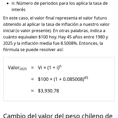
n: Número de periodos para los aplica la tasa de
interés
En este caso, el valor final representa el valor futuro
obtenido al aplicar la tasa de inflación a nuestro valor
inicial (o valor presente). En otras palabras, indica a
cuánto equivalen $100 hoy. Hay 45 años entre 1980 y
2025 y la inflación media fue 8.5008%. Entonces, la
fórmula se puede resolver así:
n
Valor
=
Vi × (1 + i)
2025
45
=
$100 × (1 + 0.085008)
≈
$3,930.78
Cambio del valor del peso chileno de