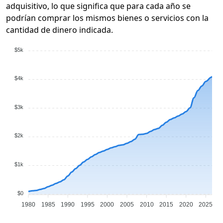
adquisitivo, lo que significa que para cada año se
podrían comprar los mismos bienes o servicios con la
cantidad de dinero indicada.
$5k
$4k
$3k
$2k
$1k
$0
1980
1985
1990
1995
2000
2005
2010
2015
2020
2025