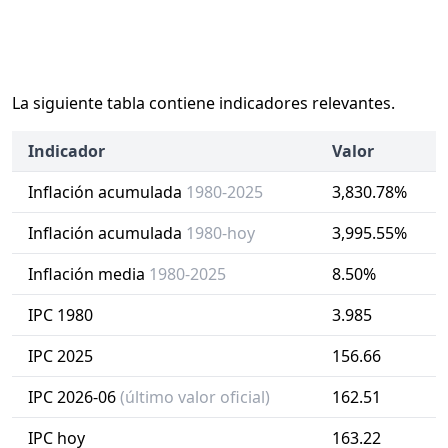
La siguiente tabla contiene indicadores relevantes.
Indicador
Valor
Inflación acumulada
1980-2025
3,830.78%
Inflación acumulada
1980-hoy
3,995.55%
Inflación media
1980-2025
8.50%
IPC 1980
3.985
IPC 2025
156.66
IPC 2026-06
(último valor oficial)
162.51
IPC hoy
163.22