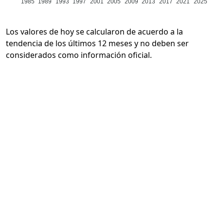
1985
1989
1993
1997
2001
2005
2009
2013
2017
2021
2025
Los valores de hoy se calcularon de acuerdo a la
tendencia de los últimos 12 meses y no deben ser
considerados como información oficial.