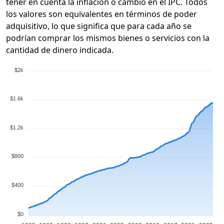
tener en cuenta la inflación o cambio en el IPC. Todos
los valores son equivalentes en términos de poder
adquisitivo, lo que significa que para cada año se
podrían comprar los mismos bienes o servicios con la
cantidad de dinero indicada.
$2k
$1.6k
$1.2k
$800
$400
$0