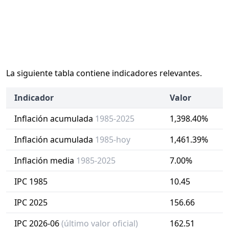
La siguiente tabla contiene indicadores relevantes.
Indicador
Valor
Inflación acumulada
1985-2025
1,398.40%
Inflación acumulada
1985-hoy
1,461.39%
Inflación media
1985-2025
7.00%
IPC 1985
10.45
IPC 2025
156.66
IPC 2026-06
(último valor oficial)
162.51