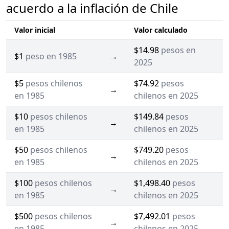
acuerdo a la inflación de Chile
Valor inicial
Valor calculado
$14.98
pesos en
$1
peso en 1985
→
2025
$5
pesos chilenos
$74.92
pesos
→
en 1985
chilenos en 2025
$10
pesos chilenos
$149.84
pesos
→
en 1985
chilenos en 2025
$50
pesos chilenos
$749.20
pesos
→
en 1985
chilenos en 2025
$100
pesos chilenos
$1,498.40
pesos
→
en 1985
chilenos en 2025
$500
pesos chilenos
$7,492.01
pesos
→
en 1985
chilenos en 2025