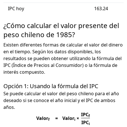
IPC hoy
163.24
¿Cómo calcular el valor presente del
peso chileno de 1985?
Existen diferentes formas de calcular el valor del dinero
en el tiempo. Según los datos disponibles, los
resultados se pueden obtener utilizando la fórmula del
IPC (Índice de Precios al Consumidor) o la fórmula de
interés compuesto.
Opción 1: Usando la fórmula del IPC
Se puede calcular el valor del peso chileno para el año
deseado si se conoce el año inicial y el IPC de ambos
años.
IPC
f
Valor
=
Valor
×
f
i
IPC
i