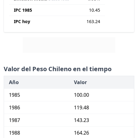
IPC 1985
10.45
IPC hoy
163.24
Valor del Peso Chileno en el tiempo
Año
Valor
1985
100.00
1986
119.48
1987
143.23
1988
164.26