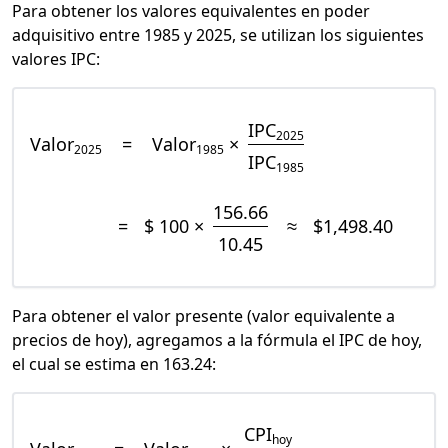
Para obtener los valores equivalentes en poder
adquisitivo entre 1985 y 2025, se utilizan los siguientes
valores IPC:
IPC
2025
Valor
=
Valor
×
2025
1985
IPC
1985
156.66
=
$ 100 ×
≈
$1,498.40
10.45
Para obtener el valor presente (valor equivalente a
precios de hoy), agregamos a la fórmula el IPC de hoy,
el cual se estima en 163.24:
CPI
hoy