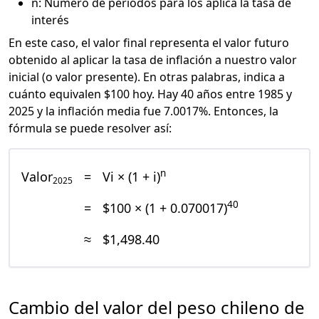
n: Número de periodos para los aplica la tasa de
interés
En este caso, el valor final representa el valor futuro
obtenido al aplicar la tasa de inflación a nuestro valor
inicial (o valor presente). En otras palabras, indica a
cuánto equivalen $100 hoy. Hay 40 años entre 1985 y
2025 y la inflación media fue 7.0017%. Entonces, la
fórmula se puede resolver así:
n
Valor
=
Vi × (1 + i)
2025
40
=
$100 × (1 + 0.070017)
≈
$1,498.40
Cambio del valor del peso chileno de