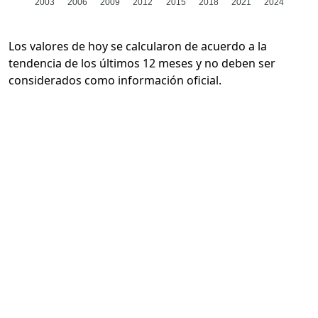
2003
2006
2009
2012
2015
2018
2021
2024
Los valores de hoy se calcularon de acuerdo a la
tendencia de los últimos 12 meses y no deben ser
considerados como información oficial.