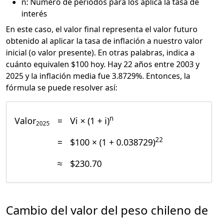
n: Número de periodos para los aplica la tasa de
interés
En este caso, el valor final representa el valor futuro
obtenido al aplicar la tasa de inflación a nuestro valor
inicial (o valor presente). En otras palabras, indica a
cuánto equivalen $100 hoy. Hay 22 años entre 2003 y
2025 y la inflación media fue 3.8729%. Entonces, la
fórmula se puede resolver así:
n
Valor
=
Vi × (1 + i)
2025
22
=
$100 × (1 + 0.038729)
≈
$230.70
Cambio del valor del peso chileno de