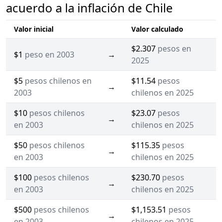
acuerdo a la inflación de Chile
Valor inicial
Valor calculado
$2.307
pesos en
$1
peso en 2003
→
2025
$5
pesos chilenos en
$11.54
pesos
→
2003
chilenos en 2025
$10
pesos chilenos
$23.07
pesos
→
en 2003
chilenos en 2025
$50
pesos chilenos
$115.35
pesos
→
en 2003
chilenos en 2025
$100
pesos chilenos
$230.70
pesos
→
en 2003
chilenos en 2025
$500
pesos chilenos
$1,153.51
pesos
→
en 2003
chilenos en 2025