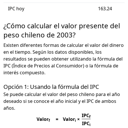
IPC hoy
163.24
¿Cómo calcular el valor presente del
peso chileno de 2003?
Existen diferentes formas de calcular el valor del dinero
en el tiempo. Según los datos disponibles, los
resultados se pueden obtener utilizando la fórmula del
IPC (Índice de Precios al Consumidor) o la fórmula de
interés compuesto.
Opción 1: Usando la fórmula del IPC
Se puede calcular el valor del peso chileno para el año
deseado si se conoce el año inicial y el IPC de ambos
años.
IPC
f
Valor
=
Valor
×
f
i
IPC
i