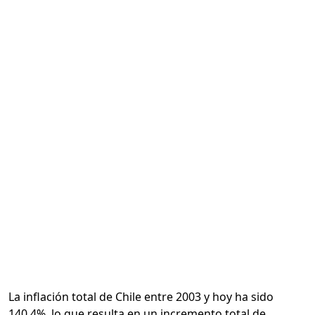
Calcular
La inflación total de Chile entre 2003 y hoy ha sido
140.4%, lo que resulta en un incremento total de