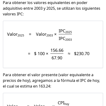
Para obtener los valores equivalentes en poder
adquisitivo entre 2003 y 2025, se utilizan los siguientes
valores IPC:
IPC
2025
Valor
=
Valor
×
2025
2003
IPC
2003
156.66
=
$ 100 ×
≈
$230.70
67.90
Para obtener el valor presente (valor equivalente a
precios de hoy), agregamos a la fórmula el IPC de hoy,
el cual se estima en 163.24:
CPI
hoy