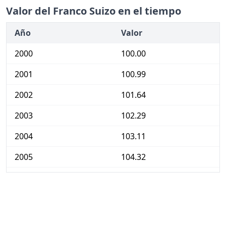
Valor del Franco Suizo en el tiempo
Año
Valor
2000
100.00
2001
100.99
2002
101.64
2003
102.29
2004
103.11
2005
104.32
2006
105.42
2007
106.19
2008
108.77