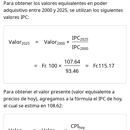
Para obtener los valores equivalentes en poder
adquisitivo entre 2000 y 2025, se utilizan los siguientes
valores IPC:
IPC
2025
Valor
=
Valor
×
2025
2000
IPC
2000
107.64
=
Fr. 100 ×
≈
Fr.115.17
93.46
Para obtener el valor presente (valor equivalente a
precios de hoy), agregamos a la fórmula el IPC de hoy,
el cual se estima en 108.62:
CPI
hoy