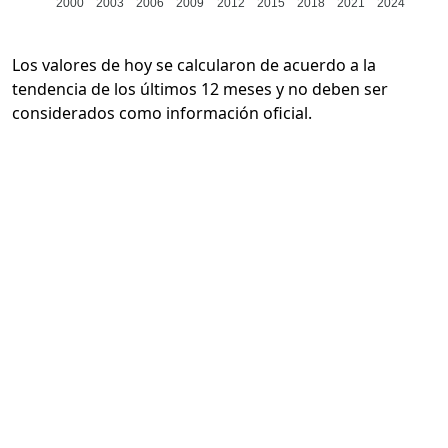
2000
2003
2006
2009
2012
2015
2018
2021
2024
Los valores de hoy se calcularon de acuerdo a la
tendencia de los últimos 12 meses y no deben ser
considerados como información oficial.