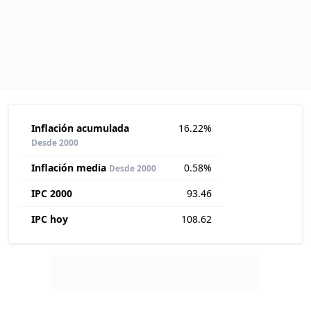
Inflación acumulada
16.22%
Desde 2000
Inflación media
0.58%
Desde 2000
IPC 2000
93.46
IPC hoy
108.62