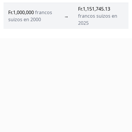
Fr.1,151,745.13
Fr.1,000,000
francos
→
francos suizos en
suizos en 2000
2025