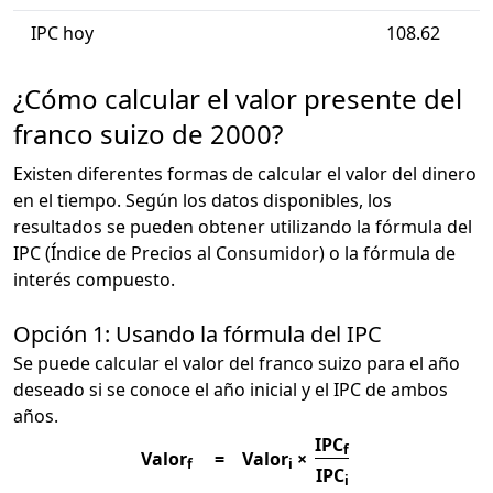
IPC hoy
108.62
¿Cómo calcular el valor presente del
franco suizo de 2000?
Existen diferentes formas de calcular el valor del dinero
en el tiempo. Según los datos disponibles, los
resultados se pueden obtener utilizando la fórmula del
IPC (Índice de Precios al Consumidor) o la fórmula de
interés compuesto.
Opción 1: Usando la fórmula del IPC
Se puede calcular el valor del franco suizo para el año
deseado si se conoce el año inicial y el IPC de ambos
años.
IPC
f
Valor
=
Valor
×
f
i
IPC
i