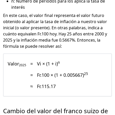
n: Número de periodos para los aplica la tasa de
interés
En este caso, el valor final representa el valor futuro
obtenido al aplicar la tasa de inflación a nuestro valor
inicial (o valor presente). En otras palabras, indica a
cuánto equivalen Fr.100 hoy. Hay 25 años entre 2000 y
2025 y la inflación media fue 0.5667%. Entonces, la
fórmula se puede resolver así:
n
Valor
=
Vi × (1 + i)
2025
25
=
Fr.100 × (1 + 0.005667)
≈
Fr.115.17
Cambio del valor del franco suizo de