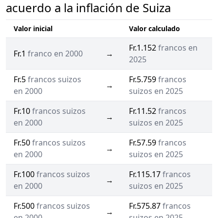
acuerdo a la inflación de Suiza
Valor inicial
Valor calculado
Fr.1.152
francos en
Fr.1
franco en 2000
→
2025
Fr.5
francos suizos
Fr.5.759
francos
→
en 2000
suizos en 2025
Fr.10
francos suizos
Fr.11.52
francos
→
en 2000
suizos en 2025
Fr.50
francos suizos
Fr.57.59
francos
→
en 2000
suizos en 2025
Fr.100
francos suizos
Fr.115.17
francos
→
en 2000
suizos en 2025
Fr.500
francos suizos
Fr.575.87
francos
→
en 2000
suizos en 2025