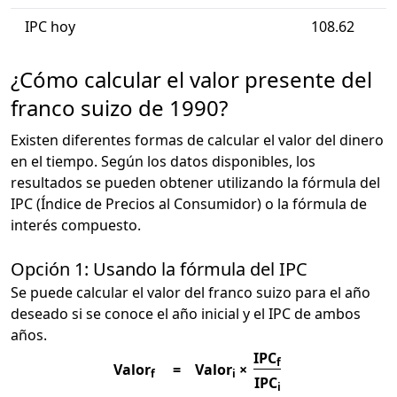
IPC hoy
108.62
¿Cómo calcular el valor presente del
franco suizo de 1990?
Existen diferentes formas de calcular el valor del dinero
en el tiempo. Según los datos disponibles, los
resultados se pueden obtener utilizando la fórmula del
IPC (Índice de Precios al Consumidor) o la fórmula de
interés compuesto.
Opción 1: Usando la fórmula del IPC
Se puede calcular el valor del franco suizo para el año
deseado si se conoce el año inicial y el IPC de ambos
años.
IPC
f
Valor
=
Valor
×
f
i
IPC
i