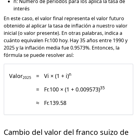
n: Número de periodos para los aplica la tasa de
interés
En este caso, el valor final representa el valor futuro
obtenido al aplicar la tasa de inflación a nuestro valor
inicial (o valor presente). En otras palabras, indica a
cuánto equivalen Fr.100 hoy. Hay 35 años entre 1990 y
2025 y la inflación media fue 0.9573%. Entonces, la
fórmula se puede resolver así:
n
Valor
=
Vi × (1 + i)
2025
35
=
Fr.100 × (1 + 0.009573)
≈
Fr.139.58
Cambio del valor del franco suizo de