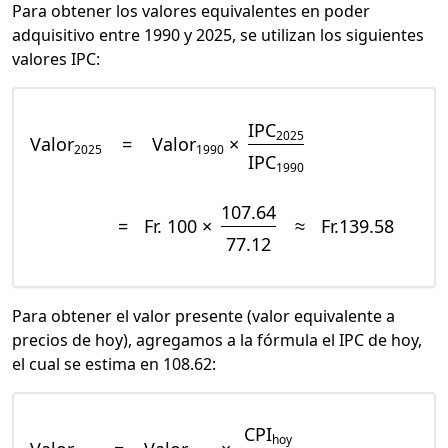
Para obtener los valores equivalentes en poder
adquisitivo entre 1990 y 2025, se utilizan los siguientes
valores IPC:
IPC
2025
Valor
=
Valor
×
2025
1990
IPC
1990
107.64
=
Fr. 100 ×
≈
Fr.139.58
77.12
Para obtener el valor presente (valor equivalente a
precios de hoy), agregamos a la fórmula el IPC de hoy,
el cual se estima en 108.62:
CPI
hoy