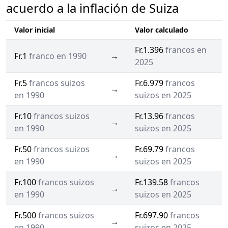
acuerdo a la inflación de Suiza
Valor inicial
Valor calculado
Fr.1.396
francos en
Fr.1
franco en 1990
→
2025
Fr.5
francos suizos
Fr.6.979
francos
→
en 1990
suizos en 2025
Fr.10
francos suizos
Fr.13.96
francos
→
en 1990
suizos en 2025
Fr.50
francos suizos
Fr.69.79
francos
→
en 1990
suizos en 2025
Fr.100
francos suizos
Fr.139.58
francos
→
en 1990
suizos en 2025
Fr.500
francos suizos
Fr.697.90
francos
→
en 1990
suizos en 2025