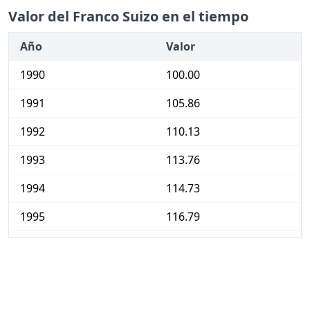
Valor del Franco Suizo en el tiempo
Año
Valor
1990
100.00
1991
105.86
1992
110.13
1993
113.76
1994
114.73
1995
116.79
1996
117.74
1997
118.35
1998
118.38