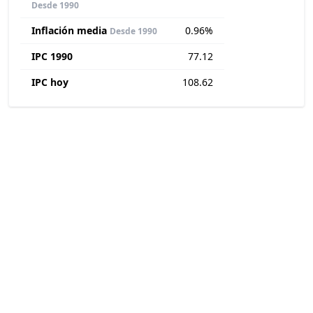
Desde 1990
Inflación media
0.96%
Desde 1990
IPC 1990
77.12
IPC hoy
108.62