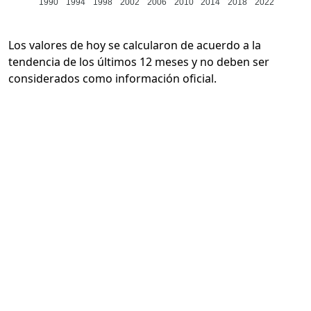
1990
1994
1998
2002
2006
2010
2014
2018
2022
Los valores de hoy se calcularon de acuerdo a la
tendencia de los últimos 12 meses y no deben ser
considerados como información oficial.