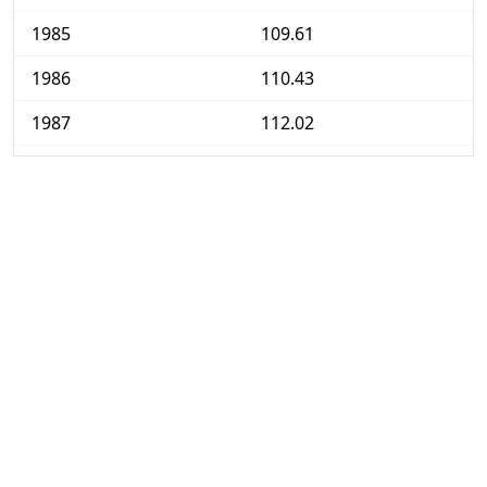
1985
109.61
1986
110.43
1987
112.02
1988
114.12
1989
117.72
1990
124.08
1991
131.35
1992
136.65
1993
141.15
1994
142.36
1995
144.92