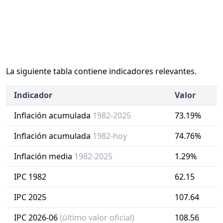
La siguiente tabla contiene indicadores relevantes.
Indicador
Valor
Inflación acumulada
1982-2025
73.19%
Inflación acumulada
1982-hoy
74.76%
Inflación media
1982-2025
1.29%
IPC 1982
62.15
IPC 2025
107.64
IPC 2026-06
(último valor oficial)
108.56