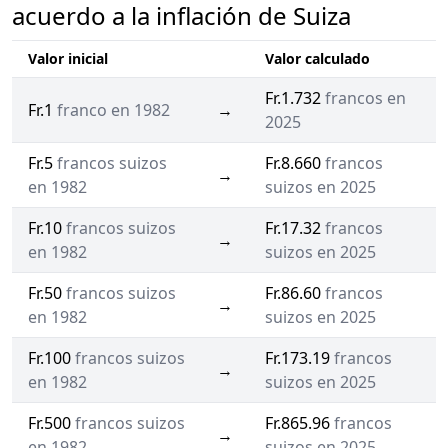
acuerdo a la inflación de Suiza
Valor inicial
Valor calculado
Fr.1.732
francos en
Fr.1
franco en 1982
→
2025
Fr.5
francos suizos
Fr.8.660
francos
→
en 1982
suizos en 2025
Fr.10
francos suizos
Fr.17.32
francos
→
en 1982
suizos en 2025
Fr.50
francos suizos
Fr.86.60
francos
→
en 1982
suizos en 2025
Fr.100
francos suizos
Fr.173.19
francos
→
en 1982
suizos en 2025
Fr.500
francos suizos
Fr.865.96
francos
→
en 1982
suizos en 2025