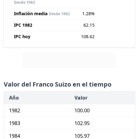
Desde 1982
Inflación media
1.28%
Desde 1982
IPC 1982
62.15
IPC hoy
108.62
Valor del Franco Suizo en el tiempo
Año
Valor
1982
100.00
1983
102.95
1984
105.97