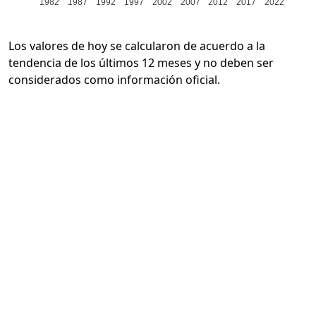
1982
1987
1992
1997
2002
2007
2012
2017
2022
Los valores de hoy se calcularon de acuerdo a la
tendencia de los últimos 12 meses y no deben ser
considerados como información oficial.