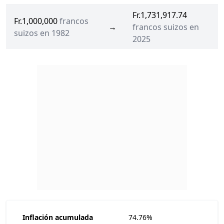
Fr.1,731,917.74
Fr.1,000,000
francos
→
francos suizos en
suizos en 1982
2025
Inflación acumulada
74.76%