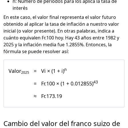
n: Número de periodos para los aplica la tasa de
interés
En este caso, el valor final representa el valor futuro
obtenido al aplicar la tasa de inflación a nuestro valor
inicial (o valor presente). En otras palabras, indica a
cuánto equivalen Fr.100 hoy. Hay 43 años entre 1982 y
2025 y la inflación media fue 1.2855%. Entonces, la
fórmula se puede resolver así:
n
Valor
=
Vi × (1 + i)
2025
43
=
Fr.100 × (1 + 0.012855)
≈
Fr.173.19
Cambio del valor del franco suizo de