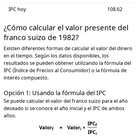
IPC hoy
108.62
¿Cómo calcular el valor presente del
franco suizo de 1982?
Existen diferentes formas de calcular el valor del dinero
en el tiempo. Según los datos disponibles, los
resultados se pueden obtener utilizando la fórmula del
IPC (Índice de Precios al Consumidor) o la fórmula de
interés compuesto.
Opción 1: Usando la fórmula del IPC
Se puede calcular el valor del franco suizo para el año
deseado si se conoce el año inicial y el IPC de ambos
años.
IPC
f
Valor
=
Valor
×
f
i
IPC
i