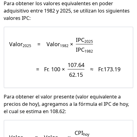
Para obtener los valores equivalentes en poder
adquisitivo entre 1982 y 2025, se utilizan los siguientes
valores IPC:
IPC
2025
Valor
=
Valor
×
2025
1982
IPC
1982
107.64
=
Fr. 100 ×
≈
Fr.173.19
62.15
Para obtener el valor presente (valor equivalente a
precios de hoy), agregamos a la fórmula el IPC de hoy,
el cual se estima en 108.62:
CPI
hoy