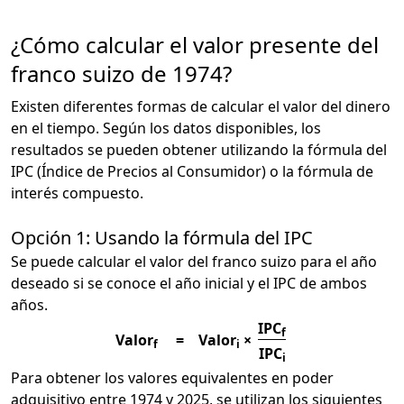
¿Cómo calcular el valor presente del
franco suizo de 1974?
Existen diferentes formas de calcular el valor del dinero
en el tiempo. Según los datos disponibles, los
resultados se pueden obtener utilizando la fórmula del
IPC (Índice de Precios al Consumidor) o la fórmula de
interés compuesto.
Opción 1: Usando la fórmula del IPC
Se puede calcular el valor del franco suizo para el año
deseado si se conoce el año inicial y el IPC de ambos
años.
IPC
f
Valor
=
Valor
×
f
i
IPC
i
Para obtener los valores equivalentes en poder
adquisitivo entre 1974 y 2025, se utilizan los siguientes