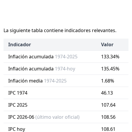
La siguiente tabla contiene indicadores relevantes.
Indicador
Valor
Inflación acumulada
1974-2025
133.34%
Inflación acumulada
1974-hoy
135.45%
Inflación media
1974-2025
1.68%
IPC 1974
46.13
IPC 2025
107.64
IPC 2026-06
(último valor oficial)
108.56
IPC hoy
108.61