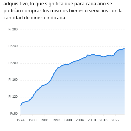
adquisitivo, lo que significa que para cada año se
podrían comprar los mismos bienes o servicios con la
cantidad de dinero indicada.
Fr.280
Fr.240
Fr.200
Fr.160
Fr.120
Fr.80
1974
1980
1986
1992
1998
2004
2010
2016
2022