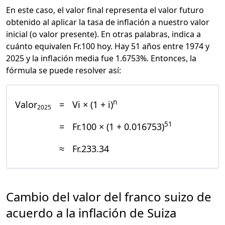
En este caso, el valor final representa el valor futuro
obtenido al aplicar la tasa de inflación a nuestro valor
inicial (o valor presente). En otras palabras, indica a
cuánto equivalen Fr.100 hoy. Hay 51 años entre 1974 y
2025 y la inflación media fue 1.6753%. Entonces, la
fórmula se puede resolver así:
n
Valor
=
Vi × (1 + i)
2025
51
=
Fr.100 × (1 + 0.016753)
≈
Fr.233.34
Cambio del valor del franco suizo de
acuerdo a la inflación de Suiza