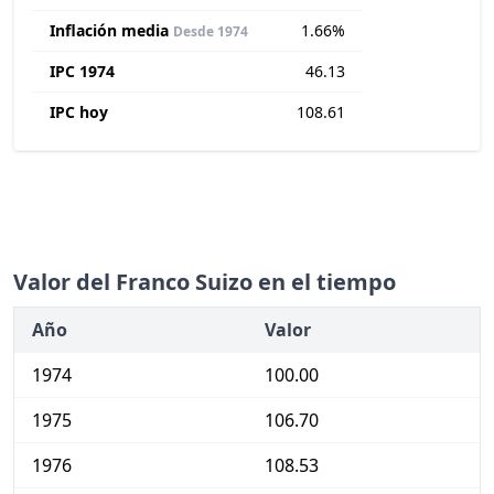
Inflación media
1.66%
Desde 1974
IPC 1974
46.13
IPC hoy
108.61
Valor del Franco Suizo en el tiempo
Año
Valor
1974
100.00
1975
106.70
1976
108.53