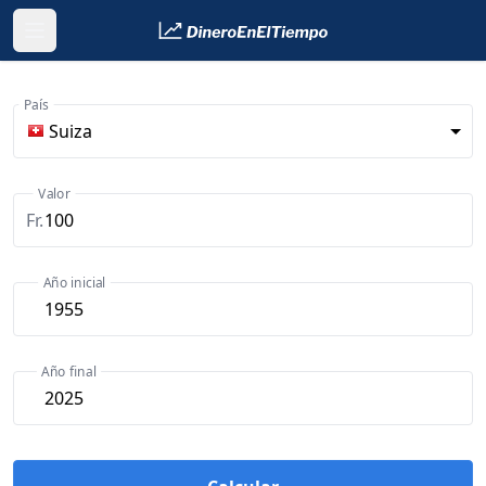
País
Suiza
Valor
Fr.
Año inicial
Año final