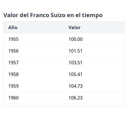
Valor del Franco Suizo en el tiempo
Año
Valor
1955
100.00
1956
101.51
1957
103.51
1958
105.41
1959
104.73
1960
106.23
1961
108.19
1962
112.86