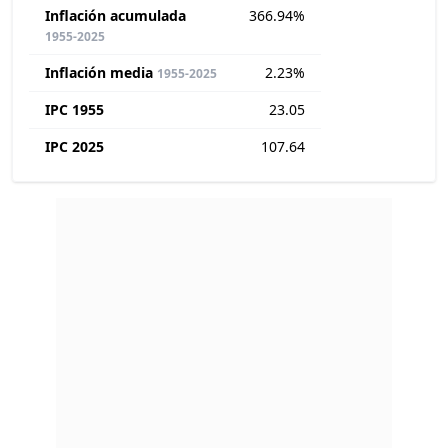
Inflación acumulada
366.94%
1955-2025
Inflación media
2.23%
1955-2025
IPC 1955
23.05
IPC 2025
107.64