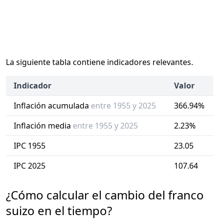
La siguiente tabla contiene indicadores relevantes.
Indicador
Valor
Inflación acumulada
entre 1955 y 2025
366.94%
Inflación media
entre 1955 y 2025
2.23%
IPC 1955
23.05
IPC 2025
107.64
¿Cómo calcular el cambio del franco
suizo en el tiempo?