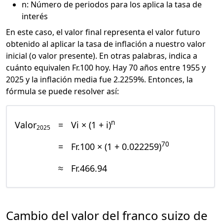
n: Número de periodos para los aplica la tasa de
interés
En este caso, el valor final representa el valor futuro
obtenido al aplicar la tasa de inflación a nuestro valor
inicial (o valor presente). En otras palabras, indica a
cuánto equivalen Fr.100 hoy. Hay 70 años entre 1955 y
2025 y la inflación media fue 2.2259%. Entonces, la
fórmula se puede resolver así:
n
Valor
=
Vi × (1 + i)
2025
70
=
Fr.100 × (1 + 0.022259)
≈
Fr.466.94
Cambio del valor del franco suizo de