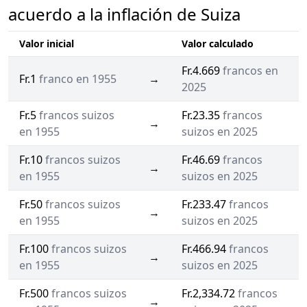
acuerdo a la inflación de Suiza
Valor inicial
Valor calculado
Fr.4.669
francos en
Fr.1
franco en 1955
→
2025
Fr.5
francos suizos
Fr.23.35
francos
→
en 1955
suizos en 2025
Fr.10
francos suizos
Fr.46.69
francos
→
en 1955
suizos en 2025
Fr.50
francos suizos
Fr.233.47
francos
→
en 1955
suizos en 2025
Fr.100
francos suizos
Fr.466.94
francos
→
en 1955
suizos en 2025
Fr.500
francos suizos
Fr.2,334.72
francos
→