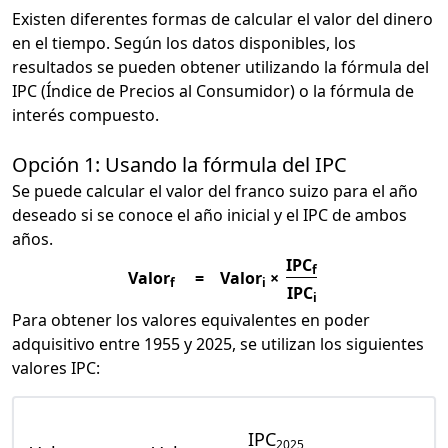
Existen diferentes formas de calcular el valor del dinero
en el tiempo. Según los datos disponibles, los
resultados se pueden obtener utilizando la fórmula del
IPC (Índice de Precios al Consumidor) o la fórmula de
interés compuesto.
Opción 1: Usando la fórmula del IPC
Se puede calcular el valor del franco suizo para el año
deseado si se conoce el año inicial y el IPC de ambos
años.
IPC
f
Valor
=
Valor
×
f
i
IPC
i
Para obtener los valores equivalentes en poder
adquisitivo entre 1955 y 2025, se utilizan los siguientes
valores IPC:
IPC
2025