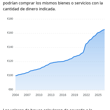
podrían comprar los mismos bienes o servicios con la
cantidad de dinero indicada.
€180
€160
€140
€120
€100
€80
2004
2007
2010
2013
2016
2019
2022
2025