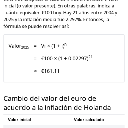
inicial (o valor presente). En otras palabras, indica a
cuánto equivalen €100 hoy. Hay 21 años entre 2004 y
2025 y la inflación media fue 2.297%. Entonces, la
fórmula se puede resolver así:
n
Valor
=
Vi × (1 + i)
2025
21
=
€100 × (1 + 0.02297)
≈
€161.11
Cambio del valor del euro de
acuerdo a la inflación de Holanda
Valor inicial
Valor calculado