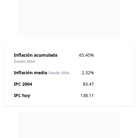
Inflación acumulada
65.45%
Desde 2004
Inflación media
2.32%
Desde 2004
IPC 2004
83.47
IPC hoy
138.11