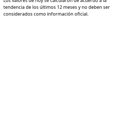
Los valores de hoy se calcularon de acuerdo a la
tendencia de los últimos 12 meses y no deben ser
considerados como información oficial.