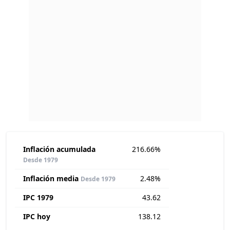
Inflación acumulada
216.66%
Desde 1979
Inflación media
2.48%
Desde 1979
IPC 1979
43.62
IPC hoy
138.12