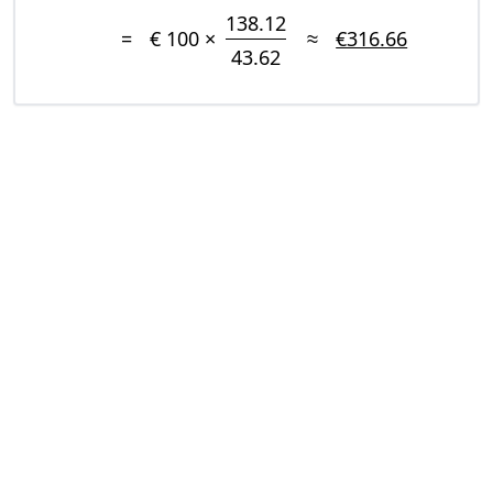
138.12
=
€ 100 ×
≈
€316.66
43.62