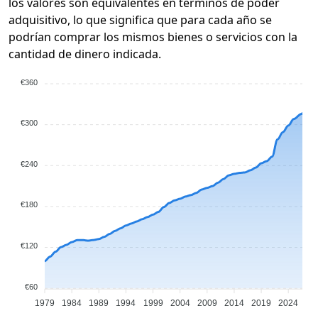
los valores son equivalentes en términos de poder
adquisitivo, lo que significa que para cada año se
podrían comprar los mismos bienes o servicios con la
cantidad de dinero indicada.
€360
€300
€240
€180
€120
€60
1979
1984
1989
1994
1999
2004
2009
2014
2019
2024