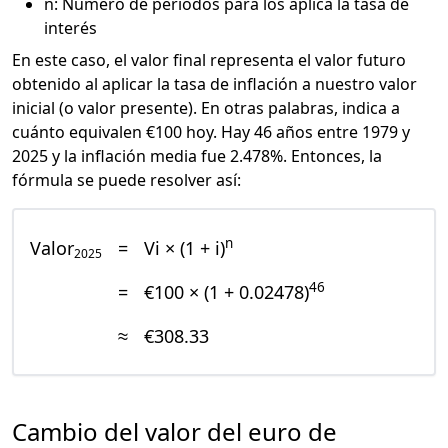
n: Número de periodos para los aplica la tasa de
interés
En este caso, el valor final representa el valor futuro
obtenido al aplicar la tasa de inflación a nuestro valor
inicial (o valor presente). En otras palabras, indica a
cuánto equivalen €100 hoy. Hay 46 años entre 1979 y
2025 y la inflación media fue 2.478%. Entonces, la
fórmula se puede resolver así:
n
Valor
=
Vi × (1 + i)
2025
46
=
€100 × (1 + 0.02478)
≈
€308.33
Cambio del valor del euro de