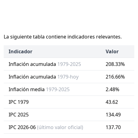
La siguiente tabla contiene indicadores relevantes.
Indicador
Valor
Inflación acumulada
1979-2025
208.33%
Inflación acumulada
1979-hoy
216.66%
Inflación media
1979-2025
2.48%
IPC 1979
43.62
IPC 2025
134.49
IPC 2026-06
(último valor oficial)
137.70