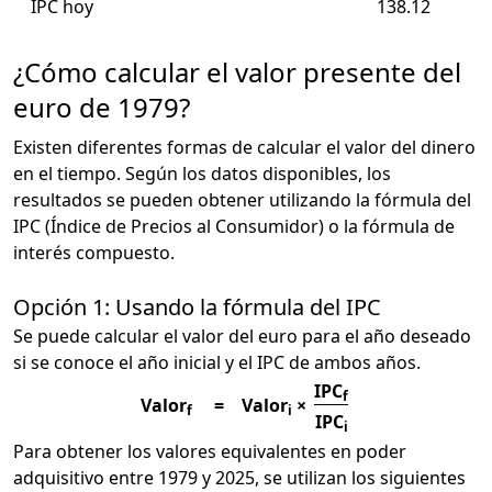
IPC hoy
138.12
¿Cómo calcular el valor presente del
euro de 1979?
Existen diferentes formas de calcular el valor del dinero
en el tiempo. Según los datos disponibles, los
resultados se pueden obtener utilizando la fórmula del
IPC (Índice de Precios al Consumidor) o la fórmula de
interés compuesto.
Opción 1: Usando la fórmula del IPC
Se puede calcular el valor del euro para el año deseado
si se conoce el año inicial y el IPC de ambos años.
IPC
f
Valor
=
Valor
×
f
i
IPC
i
Para obtener los valores equivalentes en poder
adquisitivo entre 1979 y 2025, se utilizan los siguientes