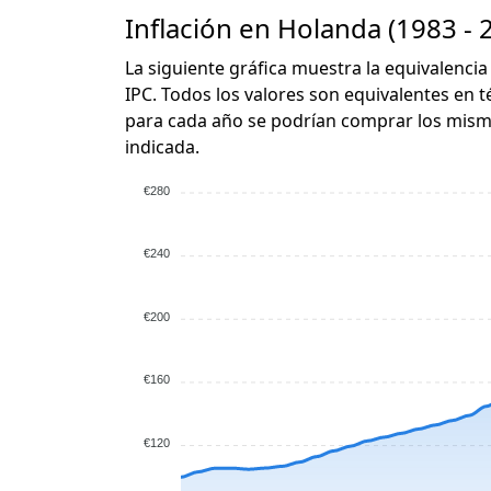
Inflación en Holanda (1983 - 
La siguiente gráfica muestra la equivalencia
IPC. Todos los valores son equivalentes en t
para cada año se podrían comprar los mismo
indicada.
€280
€240
€200
€160
€120