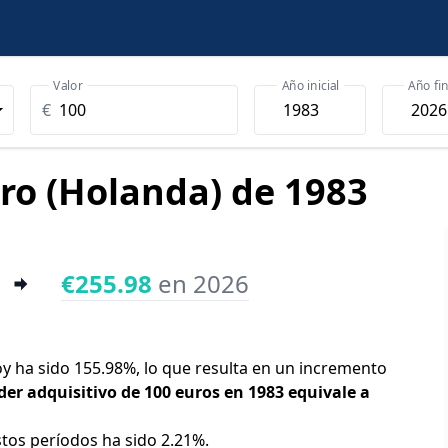
Valor
Año inicial
Año fin
€
uro (Holanda) de 1983
€255.98
en 2026
oy ha sido 155.98%, lo que resulta en un incremento
der adquisitivo de 100 euros en 1983 equivale a
stos períodos ha sido 2.21%.