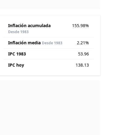
Inflación acumulada
155.98%
Desde 1983
Inflación media
2.21%
Desde 1983
IPC 1983
53.96
IPC hoy
138.13