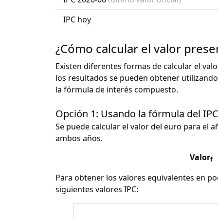
IPC hoy
¿Cómo calcular el valor prese
Existen diferentes formas de calcular el val
los resultados se pueden obtener utilizando
la fórmula de interés compuesto.
Opción 1: Usando la fórmula del IP
Se puede calcular el valor del euro para el a
ambos años.
Valor
f
Para obtener los valores equivalentes en pod
siguientes valores IPC: