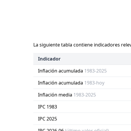
La siguiente tabla contiene indicadores rele
Indicador
Inflación acumulada
1983-2025
Inflación acumulada
1983-hoy
Inflación media
1983-2025
IPC 1983
IPC 2025
IPC 2026-06
(último valor oficial)