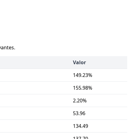
vantes.
Valor
149.23%
155.98%
2.20%
53.96
134.49
137.70