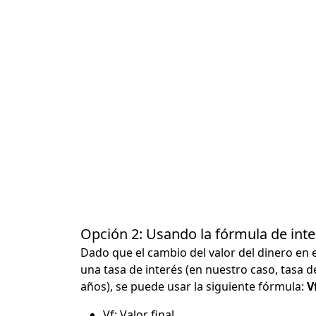
Opción 2: Usando la fórmula de in
Dado que el cambio del valor del dinero en 
una tasa de interés (en nuestro caso, tasa d
años), se puede usar la siguiente fórmula:
Vf
Vf: Valor final