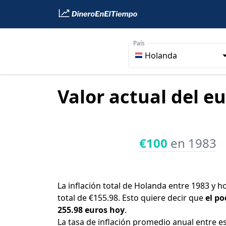
País
Holanda
Valor actual del e
€100
en 1983
La inflación total de Holanda entre 1983 y h
total de €155.98. Esto quiere decir que
el po
255.98 euros hoy
.
La tasa de inflación promedio anual entre e