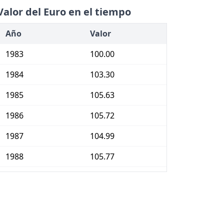
Valor del Euro en el tiempo
Año
Valor
1983
100.00
1984
103.30
1985
105.63
1986
105.72
1987
104.99
1988
105.77
1989
106.91
1990
109.54
1991
112.99