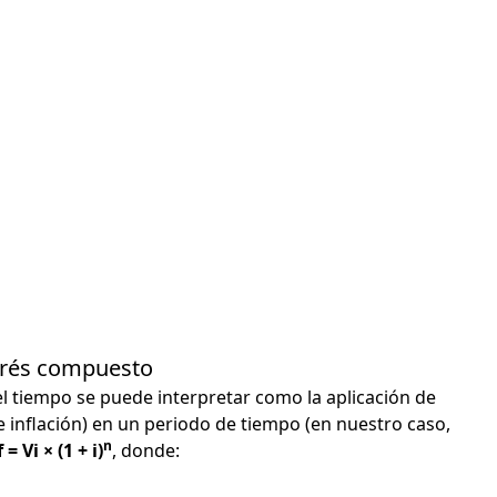
terés compuesto
el tiempo se puede interpretar como la aplicación de
e inflación) en un periodo de tiempo (en nuestro caso,
n
 = Vi × (1 + i)
, donde: