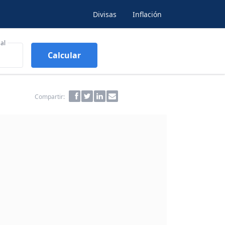
Divisas
Inflación
al
Calcular
Compartir: