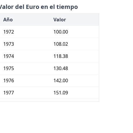
Valor del Euro en el tiempo
Año
Valor
1972
100.00
1973
108.02
1974
118.38
1975
130.48
1976
142.00
1977
151.09
1978
157.30
1979
163.91
1980
174.58