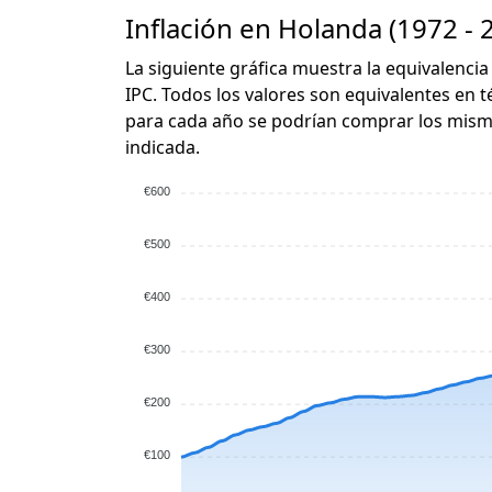
Inflación en Holanda (1972 - 
La siguiente gráfica muestra la equivalencia
IPC. Todos los valores son equivalentes en t
para cada año se podrían comprar los mismo
indicada.
€600
€500
€400
€300
€200
€100