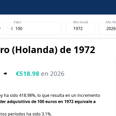
Valor
Año inicial
Año fin
€
uro (Holanda) de 1972
€518.98
en 2026
oy ha sido 418.98%, lo que resulta en un incremento
der adquisitivo de 100 euros en 1972 equivale a
stos períodos ha sido 3.1%.