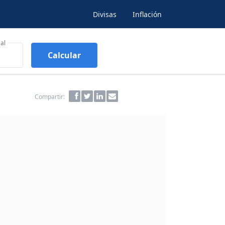
Divisas
Inflación
al
Calcular
Compartir: