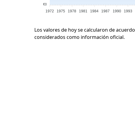
€0
1972
1975
1978
1981
1984
1987
1990
1993
Los valores de hoy se calcularon de acuerdo
considerados como información oficial.