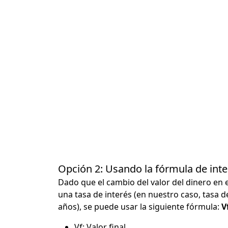
Opción 2: Usando la fórmula de in
Dado que el cambio del valor del dinero en 
una tasa de interés (en nuestro caso, tasa d
años), se puede usar la siguiente fórmula:
Vf
Vf: Valor final