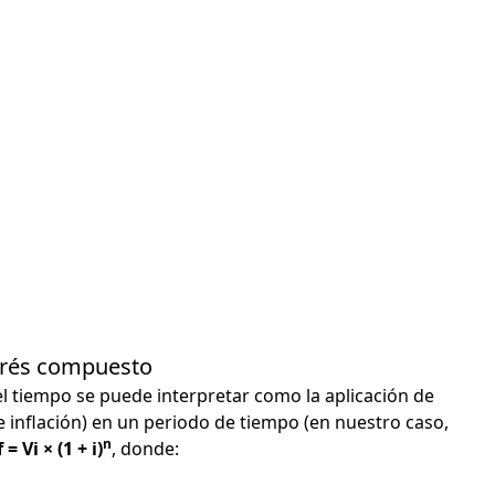
terés compuesto
el tiempo se puede interpretar como la aplicación de
e inflación) en un periodo de tiempo (en nuestro caso,
n
 = Vi × (1 + i)
, donde: