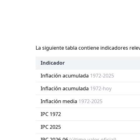
La siguiente tabla contiene indicadores rele
Indicador
Inflación acumulada
1972-2025
Inflación acumulada
1972-hoy
Inflación media
1972-2025
IPC 1972
IPC 2025
IPC 2026-06
(último valor oficial)