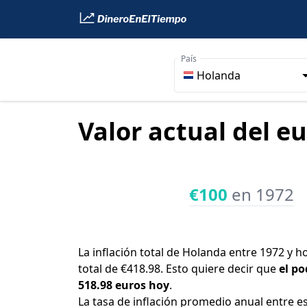
País
Holanda
Valor actual del e
€100
en 1972
La inflación total de Holanda entre 1972 y h
total de €418.98. Esto quiere decir que
el po
518.98 euros hoy
.
La tasa de inflación promedio anual entre e