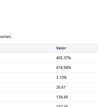
vantes.
Valor
405.37%
418.98%
3.10%
26.61
134.49
137.70