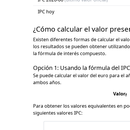
IPC hoy
¿Cómo calcular el valor prese
Existen diferentes formas de calcular el val
los resultados se pueden obtener utilizando
la fórmula de interés compuesto.
Opción 1: Usando la fórmula del IP
Se puede calcular el valor del euro para el a
ambos años.
Valor
f
Para obtener los valores equivalentes en pod
siguientes valores IPC: