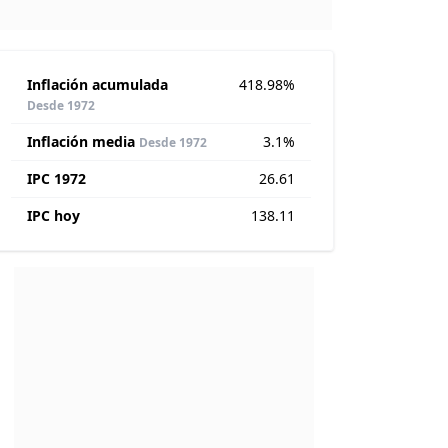
Inflación acumulada
418.98%
Desde 1972
Inflación media
3.1%
Desde 1972
IPC 1972
26.61
IPC hoy
138.11