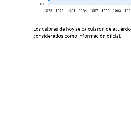
€80
1975
1978
1981
1984
1987
1990
1993
199
Los valores de hoy se calcularon de acuerdo
considerados como información oficial.