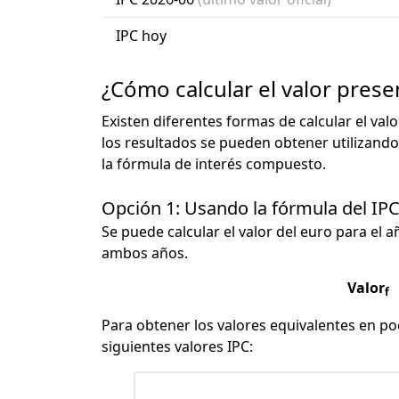
IPC hoy
¿Cómo calcular el valor prese
Existen diferentes formas de calcular el val
los resultados se pueden obtener utilizando
la fórmula de interés compuesto.
Opción 1: Usando la fórmula del IP
Se puede calcular el valor del euro para el a
ambos años.
Valor
f
Para obtener los valores equivalentes en pod
siguientes valores IPC: