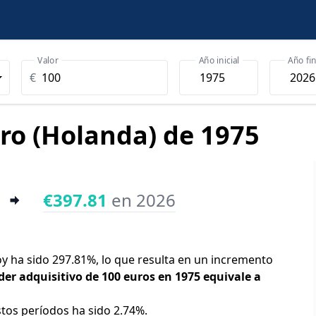
Valor
Año inicial
Año fin
€
uro (Holanda) de 1975
€397.81
en 2026
oy ha sido 297.81%, lo que resulta en un incremento
der adquisitivo de 100 euros en 1975 equivale a
stos períodos ha sido 2.74%.