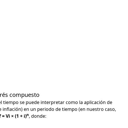
terés compuesto
el tiempo se puede interpretar como la aplicación de
e inflación) en un periodo de tiempo (en nuestro caso,
n
 = Vi × (1 + i)
, donde: