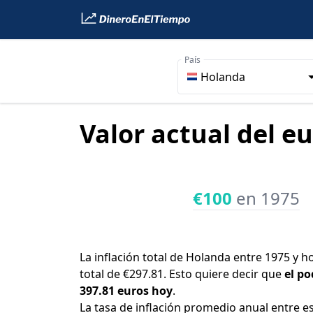
País
Holanda
Valor actual del e
€100
en 1975
La inflación total de Holanda entre 1975 y h
total de €297.81. Esto quiere decir que
el po
397.81 euros hoy
.
La tasa de inflación promedio anual entre e