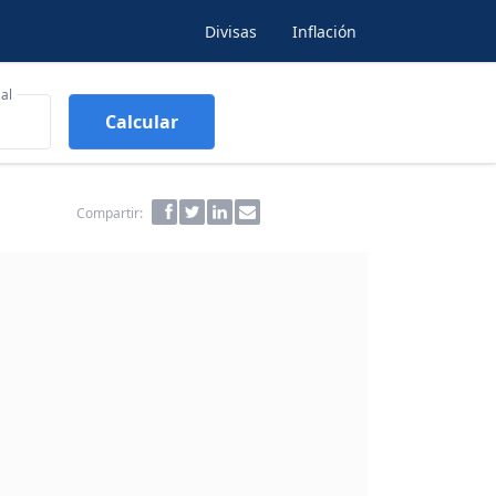
Divisas
Inflación
al
Calcular
Compartir: