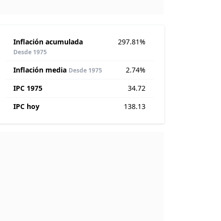
Inflación acumulada
297.81%
Desde 1975
Inflación media
2.74%
Desde 1975
IPC 1975
34.72
IPC hoy
138.13