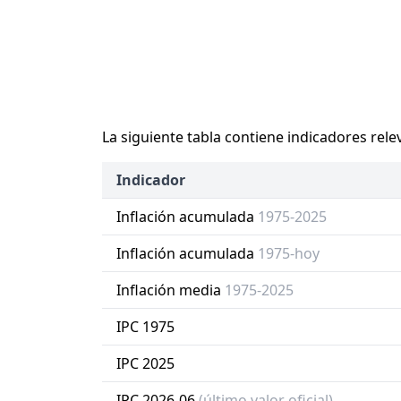
La siguiente tabla contiene indicadores rele
Indicador
Inflación acumulada
1975-2025
Inflación acumulada
1975-hoy
Inflación media
1975-2025
IPC 1975
IPC 2025
IPC 2026-06
(último valor oficial)