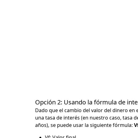
Opción 2: Usando la fórmula de in
Dado que el cambio del valor del dinero en 
una tasa de interés (en nuestro caso, tasa d
años), se puede usar la siguiente fórmula:
Vf
Vf: Valor final