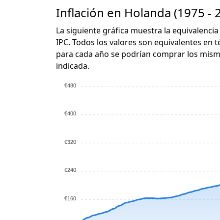
Inflación en Holanda (1975 - 
La siguiente gráfica muestra la equivalencia
IPC. Todos los valores son equivalentes en t
para cada año se podrían comprar los mismo
indicada.
€480
€400
€320
€240
€160