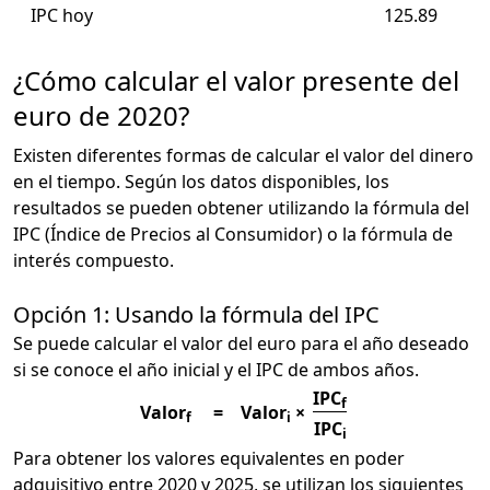
IPC hoy
125.89
¿Cómo calcular el valor presente del
euro de 2020?
Existen diferentes formas de calcular el valor del dinero
en el tiempo. Según los datos disponibles, los
resultados se pueden obtener utilizando la fórmula del
IPC (Índice de Precios al Consumidor) o la fórmula de
interés compuesto.
Opción 1: Usando la fórmula del IPC
Se puede calcular el valor del euro para el año deseado
si se conoce el año inicial y el IPC de ambos años.
IPC
f
Valor
=
Valor
×
f
i
IPC
i
Para obtener los valores equivalentes en poder
adquisitivo entre 2020 y 2025, se utilizan los siguientes