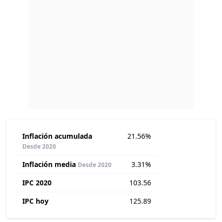
Inflación acumulada
21.56%
Desde 2020
Inflación media
3.31%
Desde 2020
IPC 2020
103.56
IPC hoy
125.89