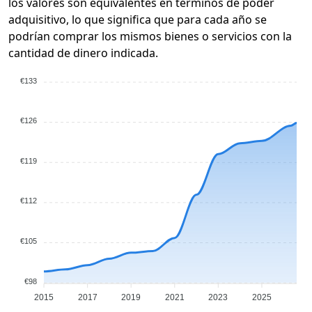
los valores son equivalentes en términos de poder
adquisitivo, lo que significa que para cada año se
podrían comprar los mismos bienes o servicios con la
cantidad de dinero indicada.
€133
€126
€119
€112
€105
€98
2015
2017
2019
2021
2023
2025