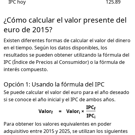
IPC hoy
125.89
¿Cómo calcular el valor presente del
euro de 2015?
Existen diferentes formas de calcular el valor del dinero
en el tiempo. Según los datos disponibles, los
resultados se pueden obtener utilizando la fórmula del
IPC (Índice de Precios al Consumidor) o la fórmula de
interés compuesto.
Opción 1: Usando la fórmula del IPC
Se puede calcular el valor del euro para el año deseado
si se conoce el año inicial y el IPC de ambos años.
IPC
f
Valor
=
Valor
×
f
i
IPC
i
Para obtener los valores equivalentes en poder
adquisitivo entre 2015 y 2025, se utilizan los siguientes