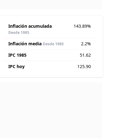
Inflación acumulada
143.89%
Desde 1985
Inflación media
2.2%
Desde 1985
IPC 1985
51.62
IPC hoy
125.90