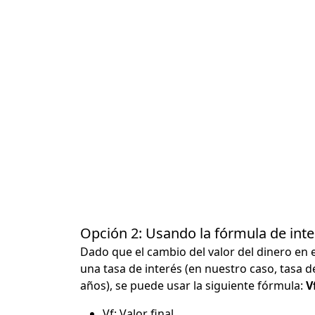
Opción 2: Usando la fórmula de in
Dado que el cambio del valor del dinero en 
una tasa de interés (en nuestro caso, tasa d
años), se puede usar la siguiente fórmula:
Vf
Vf: Valor final