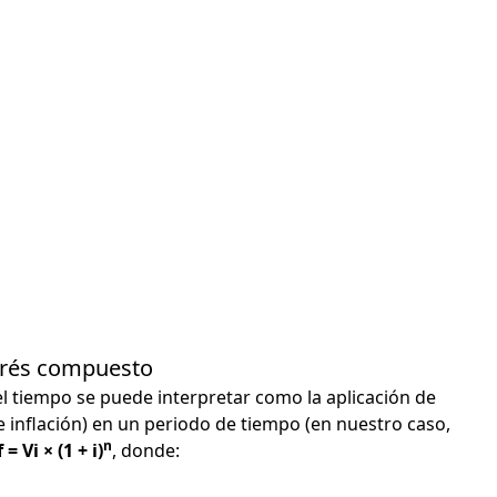
terés compuesto
el tiempo se puede interpretar como la aplicación de
e inflación) en un periodo de tiempo (en nuestro caso,
n
 = Vi × (1 + i)
, donde: