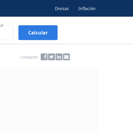
Divisas
Inflación
al
Calcular
Compartir: