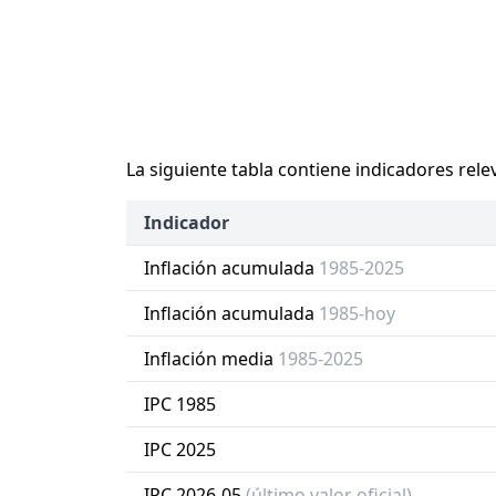
La siguiente tabla contiene indicadores rele
Indicador
Inflación acumulada
1985-2025
Inflación acumulada
1985-hoy
Inflación media
1985-2025
IPC 1985
IPC 2025
IPC 2026-05
(último valor oficial)