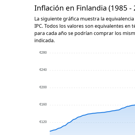
Inflación en Finlandia (1985 -
La siguiente gráfica muestra la equivalencia
IPC. Todos los valores son equivalentes en t
para cada año se podrían comprar los mismo
indicada.
€280
€240
€200
€160
€120