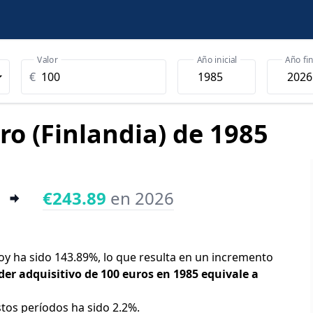
Valor
Año inicial
Año fin
€
ro (Finlandia) de 1985
€243.89
en 2026
 hoy ha sido 143.89%, lo que resulta en un incremento
der adquisitivo de 100 euros en 1985 equivale a
stos períodos ha sido 2.2%.