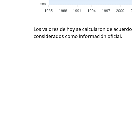
€80
1985
1988
1991
1994
1997
2000
Los valores de hoy se calcularon de acuerdo
considerados como información oficial.