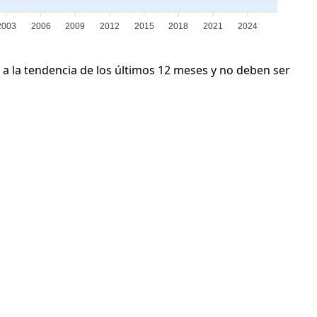
2003
2006
2009
2012
2015
2018
2021
2024
 a la tendencia de los últimos 12 meses y no deben ser