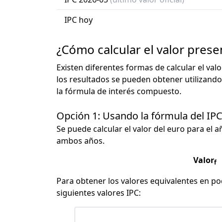
IPC hoy
¿Cómo calcular el valor prese
Existen diferentes formas de calcular el val
los resultados se pueden obtener utilizando
la fórmula de interés compuesto.
Opción 1: Usando la fórmula del IP
Se puede calcular el valor del euro para el a
ambos años.
Valor
f
Para obtener los valores equivalentes en pod
siguientes valores IPC: