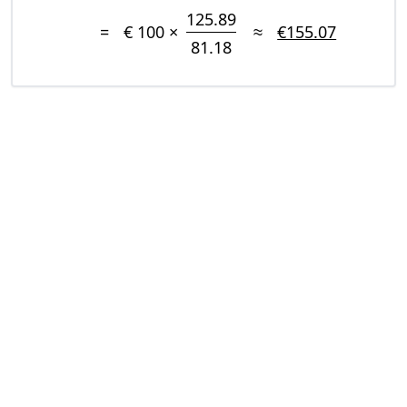
125.89
=
€ 100 ×
≈
€155.07
81.18