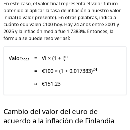
En este caso, el valor final representa el valor futuro
obtenido al aplicar la tasa de inflación a nuestro valor
inicial (o valor presente). En otras palabras, indica a
cuánto equivalen €100 hoy. Hay 24 años entre 2001 y
2025 y la inflación media fue 1.7383%. Entonces, la
fórmula se puede resolver así:
n
Valor
=
Vi × (1 + i)
2025
24
=
€100 × (1 + 0.017383)
≈
€151.23
Cambio del valor del euro de
acuerdo a la inflación de Finlandia