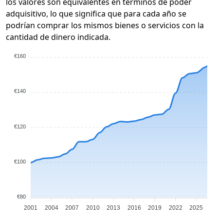
los valores son equivalentes en términos de poder
adquisitivo, lo que significa que para cada año se
podrían comprar los mismos bienes o servicios con la
cantidad de dinero indicada.
€160
€140
€120
€100
€80
2001
2004
2007
2010
2013
2016
2019
2022
2025