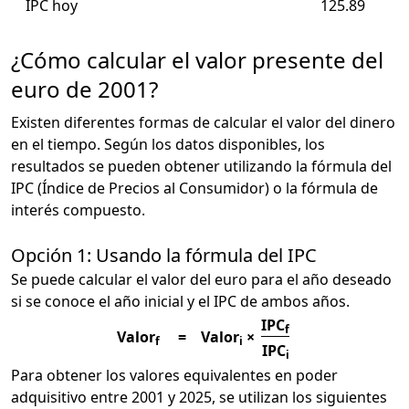
IPC hoy
125.89
¿Cómo calcular el valor presente del
euro de 2001?
Existen diferentes formas de calcular el valor del dinero
en el tiempo. Según los datos disponibles, los
resultados se pueden obtener utilizando la fórmula del
IPC (Índice de Precios al Consumidor) o la fórmula de
interés compuesto.
Opción 1: Usando la fórmula del IPC
Se puede calcular el valor del euro para el año deseado
si se conoce el año inicial y el IPC de ambos años.
IPC
f
Valor
=
Valor
×
f
i
IPC
i
Para obtener los valores equivalentes en poder
adquisitivo entre 2001 y 2025, se utilizan los siguientes