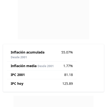
Inflación acumulada
55.07%
Desde 2001
Inflación media
1.77%
Desde 2001
IPC 2001
81.18
IPC hoy
125.89