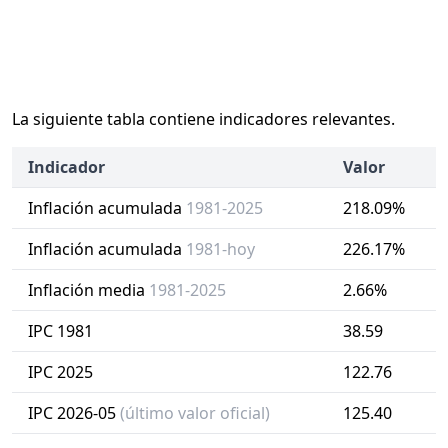
La siguiente tabla contiene indicadores relevantes.
Indicador
Valor
Inflación acumulada
1981-2025
218.09%
Inflación acumulada
1981-hoy
226.17%
Inflación media
1981-2025
2.66%
IPC 1981
38.59
IPC 2025
122.76
IPC 2026-05
(último valor oficial)
125.40