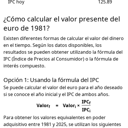
IPC hoy
125.89
¿Cómo calcular el valor presente del
euro de 1981?
Existen diferentes formas de calcular el valor del dinero
en el tiempo. Según los datos disponibles, los
resultados se pueden obtener utilizando la fórmula del
IPC (Índice de Precios al Consumidor) o la fórmula de
interés compuesto.
Opción 1: Usando la fórmula del IPC
Se puede calcular el valor del euro para el año deseado
si se conoce el año inicial y el IPC de ambos años.
IPC
f
Valor
=
Valor
×
f
i
IPC
i
Para obtener los valores equivalentes en poder
adquisitivo entre 1981 y 2025, se utilizan los siguientes