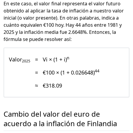
En este caso, el valor final representa el valor futuro
obtenido al aplicar la tasa de inflación a nuestro valor
inicial (o valor presente). En otras palabras, indica a
cuánto equivalen €100 hoy. Hay 44 años entre 1981 y
2025 y la inflación media fue 2.6648%. Entonces, la
fórmula se puede resolver así:
n
Valor
=
Vi × (1 + i)
2025
44
=
€100 × (1 + 0.026648)
≈
€318.09
Cambio del valor del euro de
acuerdo a la inflación de Finlandia