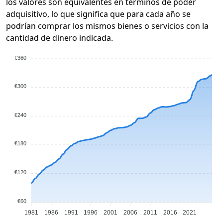
los valores son equivalentes en términos de poder
adquisitivo, lo que significa que para cada año se
podrían comprar los mismos bienes o servicios con la
cantidad de dinero indicada.
€360
€300
€240
€180
€120
€60
1981
1986
1991
1996
2001
2006
2011
2016
2021