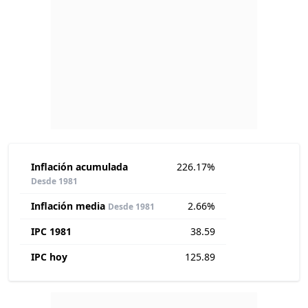
Inflación acumulada
226.17%
Desde 1981
Inflación media
2.66%
Desde 1981
IPC 1981
38.59
IPC hoy
125.89