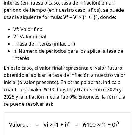
interés (en nuestro caso, tasa de inflación) en un
periodo de tiempo (en nuestro caso, años), se puede
n
usar la siguiente fórmula:
Vf = Vi × (1 + i)
, donde:
Vf: Valor final
Vi: Valor inicial
i: Tasa de interés (inflación)
n: Número de periodos para los aplica la tasa de
interés
En este caso, el valor final representa el valor futuro
obtenido al aplicar la tasa de inflación a nuestro valor
inicial (o valor presente). En otras palabras, indica a
cuánto equivalen ₩100 hoy. Hay 0 años entre 2025 y
2025 y la inflación media fue 0%. Entonces, la fórmula
se puede resolver así:
n
0
Valor
=
Vi × (1 + i)
=
₩100 × (1 + 0)
2025