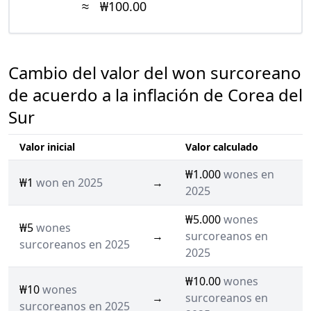
≈
₩100.00
Cambio del valor del won surcoreano
de acuerdo a la inflación de Corea del
Sur
Valor inicial
Valor calculado
₩1.000
wones en
₩1
won en 2025
→
2025
₩5.000
wones
₩5
wones
→
surcoreanos en
surcoreanos en 2025
2025
₩10.00
wones
₩10
wones
→
surcoreanos en
surcoreanos en 2025