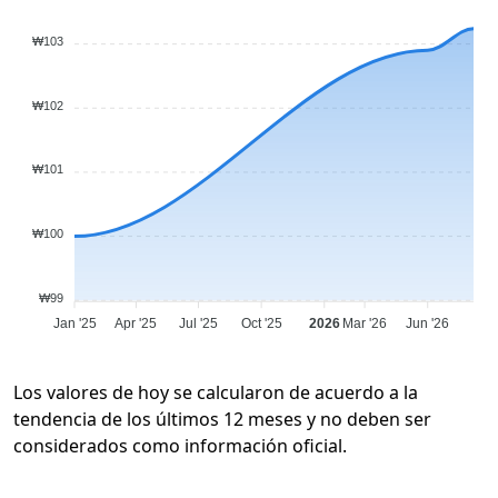
₩103
₩102
₩101
₩100
₩99
Jan '25
Apr '25
Jul '25
Oct '25
2026
Mar '26
Jun '26
Los valores de hoy se calcularon de acuerdo a la
tendencia de los últimos 12 meses y no deben ser
considerados como información oficial.