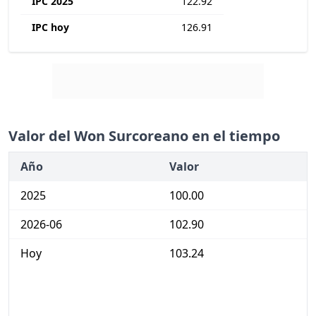
IPC 2025
122.92
IPC hoy
126.91
Valor del Won Surcoreano en el tiempo
Año
Valor
2025
100.00
2026-06
102.90
Hoy
103.24