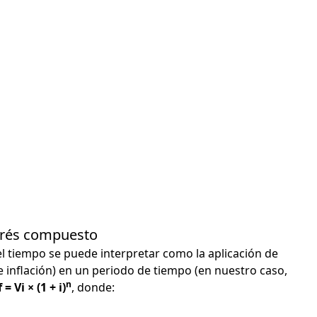
terés compuesto
el tiempo se puede interpretar como la aplicación de
e inflación) en un periodo de tiempo (en nuestro caso,
n
 = Vi × (1 + i)
, donde: