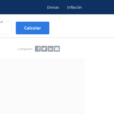
Divisas
Inflación
al
Calcular
Compartir: