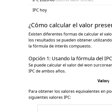
IPC hoy
¿Cómo calcular el valor pres
Existen diferentes formas de calcular el val
los resultados se pueden obtener utilizando
la fórmula de interés compuesto.
Opción 1: Usando la fórmula del IP
Se puede calcular el valor del won surcorean
IPC de ambos años.
Valor
f
Para obtener los valores equivalentes en pod
siguientes valores IPC: