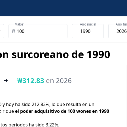
Valor
Año inicial
Año fin
₩
on surcoreano de 1990
₩312.83
en 2026
0 y hoy ha sido 212.83%, lo que resulta en un
cir que
el poder adquisitivo de 100 wones en 1990
stos períodos ha sido 3.22%.