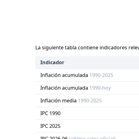
La siguiente tabla contiene indicadores rele
Indicador
Inflación acumulada
1990-2025
Inflación acumulada
1990-hoy
Inflación media
1990-2025
IPC 1990
IPC 2025
IPC 2026-06
(último valor oficial)