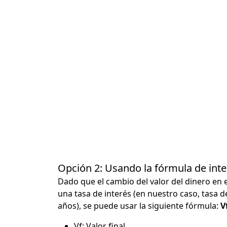
Opción 2: Usando la fórmula de in
Dado que el cambio del valor del dinero en 
una tasa de interés (en nuestro caso, tasa d
años), se puede usar la siguiente fórmula:
Vf
Vf: Valor final