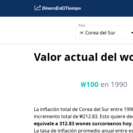
País
Corea del Sur
Valor actual del w
₩100
en 1990
La inflación total de Corea del Sur entre 199
incremento total de ₩212.83. Esto quiere de
equivale a 312.83 wones surcoreanos hoy
.
La tasa de inflación promedio anual entre e