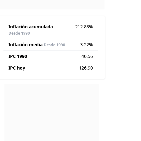
Inflación acumulada
212.83%
Desde 1990
Inflación media
3.22%
Desde 1990
IPC 1990
40.56
IPC hoy
126.90