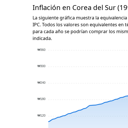
Inflación en Corea del Sur (19
La siguiente gráfica muestra la equivalencia
IPC. Todos los valores son equivalentes en t
para cada año se podrían comprar los mismo
indicada.
₩360
₩300
₩240
₩180
₩120