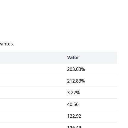
vantes.
Valor
203.03%
212.83%
3.22%
40.56
122.92
126.49