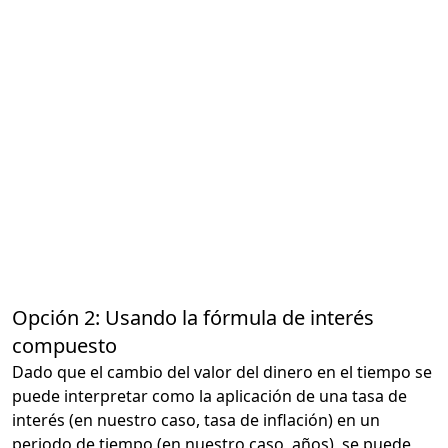
Opción 2: Usando la fórmula de interés
compuesto
Dado que el cambio del valor del dinero en el tiempo se
puede interpretar como la aplicación de una tasa de
interés (en nuestro caso, tasa de inflación) en un
periodo de tiempo (en nuestro caso, años), se puede