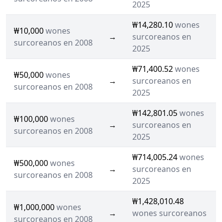
2025
₩14,280.10
wones
₩10,000
wones
→
surcoreanos en
surcoreanos en 2008
2025
₩71,400.52
wones
₩50,000
wones
→
surcoreanos en
surcoreanos en 2008
2025
₩142,801.05
wones
₩100,000
wones
→
surcoreanos en
surcoreanos en 2008
2025
₩714,005.24
wones
₩500,000
wones
→
surcoreanos en
surcoreanos en 2008
2025
₩1,428,010.48
₩1,000,000
wones
→
wones surcoreanos
surcoreanos en 2008