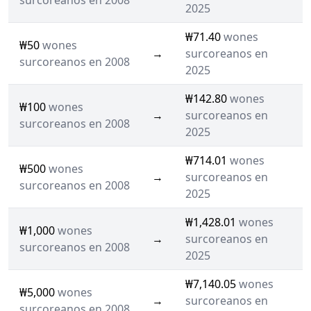
surcoreanos en 2008
2025
₩71.40
wones
₩50
wones
→
surcoreanos en
surcoreanos en 2008
2025
₩142.80
wones
₩100
wones
→
surcoreanos en
surcoreanos en 2008
2025
₩714.01
wones
₩500
wones
→
surcoreanos en
surcoreanos en 2008
2025
₩1,428.01
wones
₩1,000
wones
→
surcoreanos en
surcoreanos en 2008
2025
₩7,140.05
wones
₩5,000
wones
→
surcoreanos en
surcoreanos en 2008