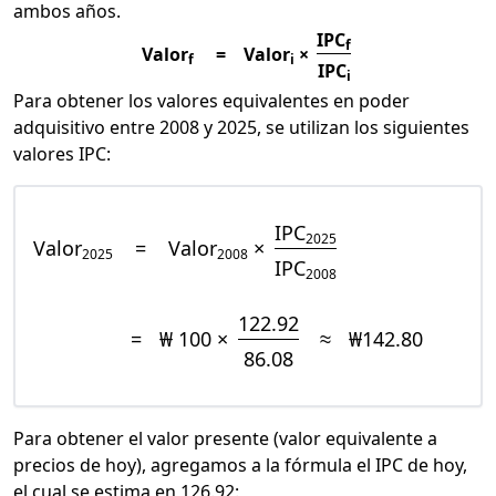
ambos años.
IPC
f
Valor
=
Valor
×
f
i
IPC
i
Para obtener los valores equivalentes en poder
adquisitivo entre 2008 y 2025, se utilizan los siguientes
valores IPC:
IPC
2025
Valor
=
Valor
×
2025
2008
IPC
2008
122.92
=
₩ 100 ×
≈
₩142.80
86.08
Para obtener el valor presente (valor equivalente a
precios de hoy), agregamos a la fórmula el IPC de hoy,
el cual se estima en 126.92: