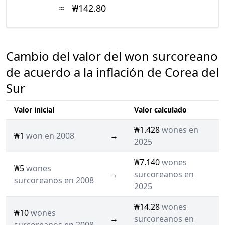
≈
₩142.80
Cambio del valor del won surcoreano
de acuerdo a la inflación de Corea del
Sur
Valor inicial
Valor calculado
₩1.428
wones en
₩1
won en 2008
→
2025
₩7.140
wones
₩5
wones
→
surcoreanos en
surcoreanos en 2008
2025
₩14.28
wones
₩10
wones
→
surcoreanos en