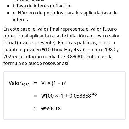
i: Tasa de interés (inflación)
n: Número de periodos para los aplica la tasa de
interés
En este caso, el valor final representa el valor futuro
obtenido al aplicar la tasa de inflación a nuestro valor
inicial (o valor presente). En otras palabras, indica a
cuánto equivalen ₩100 hoy. Hay 45 años entre 1980 y
2025 y la inflación media fue 3.8868%. Entonces, la
fórmula se puede resolver así:
n
Valor
=
Vi × (1 + i)
2025
45
=
₩100 × (1 + 0.038868)
≈
₩556.18