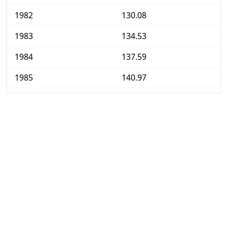
1982
130.08
1983
134.53
1984
137.59
1985
140.97
1986
144.85
1987
149.26
1988
159.93
1989
169.05
1990
183.54
1991
200.67
1992
213.14