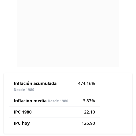
Inflación acumulada
474.16%
Desde 1980
Inflación media
3.87%
Desde 1980
IPC 1980
22.10
IPC hoy
126.90