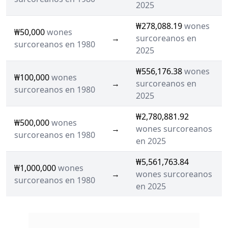
2025
₩278,088.19
wones
₩50,000
wones
→
surcoreanos en
surcoreanos en 1980
2025
₩556,176.38
wones
₩100,000
wones
→
surcoreanos en
surcoreanos en 1980
2025
₩2,780,881.92
₩500,000
wones
→
wones surcoreanos
surcoreanos en 1980
en 2025
₩5,561,763.84
₩1,000,000
wones
→
wones surcoreanos
surcoreanos en 1980
en 2025