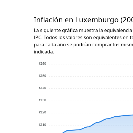
Inflación en Luxemburgo (200
La siguiente gráfica muestra la equivalencia
IPC. Todos los valores son equivalentes en t
para cada año se podrían comprar los mismo
indicada.
€160
€150
€140
€130
€120
€110