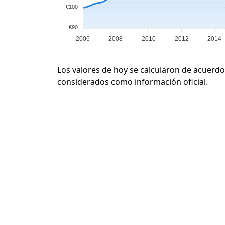
€100
€90
2006
2008
2010
2012
2014
Los valores de hoy se calcularon de acuerdo
considerados como información oficial.