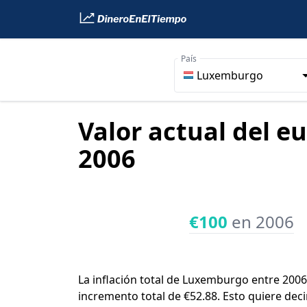
País
Luxemburgo
Valor actual del e
2006
€100
en 2006
La inflación total de Luxemburgo entre 2006
incremento total de €52.88. Esto quiere dec