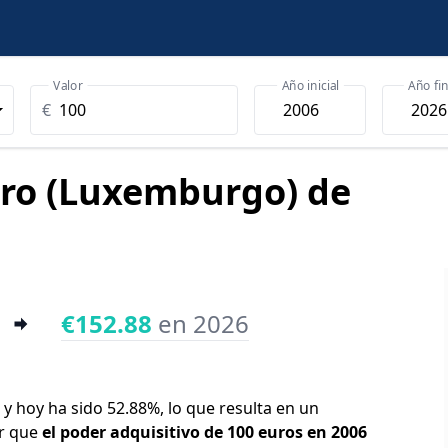
Valor
Año inicial
Año fin
€
uro (Luxemburgo) de
€152.88
en 2026
 y hoy ha sido 52.88%, lo que resulta en un
ir que
el poder adquisitivo de 100 euros en 2006