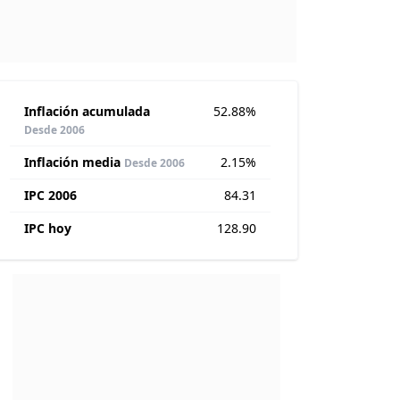
Inflación acumulada
52.88%
Desde 2006
Inflación media
2.15%
Desde 2006
IPC 2006
84.31
IPC hoy
128.90