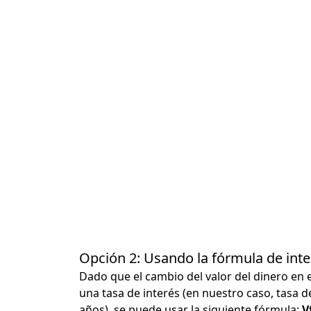
Opción 2: Usando la fórmula de in
Dado que el cambio del valor del dinero en 
una tasa de interés (en nuestro caso, tasa d
años), se puede usar la siguiente fórmula:
Vf