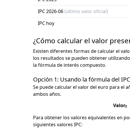
IPC 2026-06
(último valor oficial)
IPC hoy
¿Cómo calcular el valor prese
Existen diferentes formas de calcular el val
los resultados se pueden obtener utilizando
la fórmula de interés compuesto.
Opción 1: Usando la fórmula del IP
Se puede calcular el valor del euro para el a
ambos años.
Valor
f
Para obtener los valores equivalentes en pod
siguientes valores IPC: