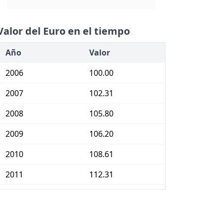
Valor del Euro en el tiempo
Año
Valor
2006
100.00
2007
102.31
2008
105.80
2009
106.20
2010
108.61
2011
112.31
2012
115.31
2013
117.31