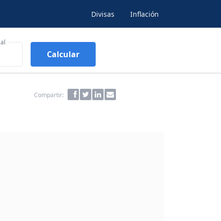
Divisas
Inflación
al
Calcular
Compartir: