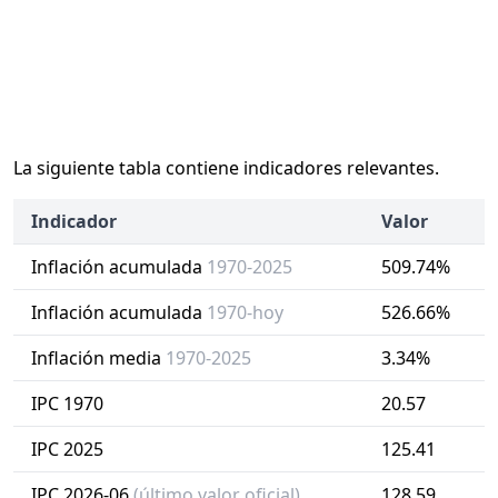
La siguiente tabla contiene indicadores relevantes.
Indicador
Valor
Inflación acumulada
1970-2025
509.74%
Inflación acumulada
1970-hoy
526.66%
Inflación media
1970-2025
3.34%
IPC 1970
20.57
IPC 2025
125.41
IPC 2026-06
(último valor oficial)
128.59