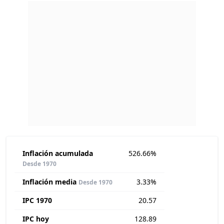
Inflación acumulada
526.66%
Desde 1970
Inflación media
3.33%
Desde 1970
IPC 1970
20.57
IPC hoy
128.89