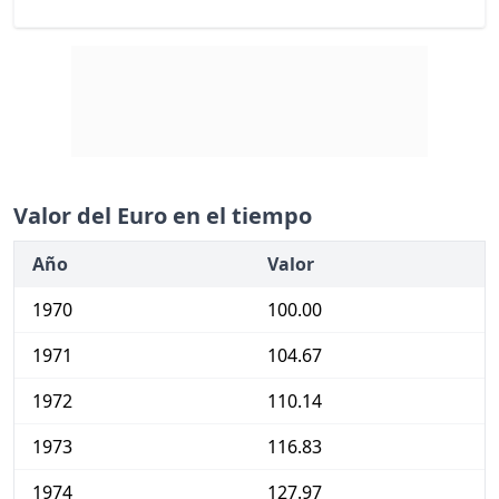
Valor del Euro en el tiempo
Año
Valor
1970
100.00
1971
104.67
1972
110.14
1973
116.83
1974
127.97