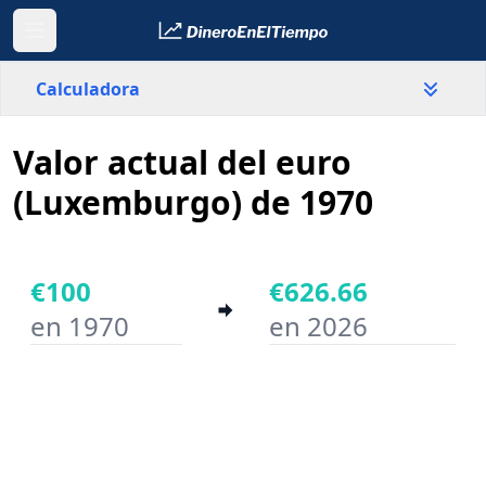
Calculadora
Valor actual del euro
País
Luxemburgo
(Luxemburgo) de 1970
Valor
€
€100
€626.66
en 1970
en 2026
Año inicial
Año final