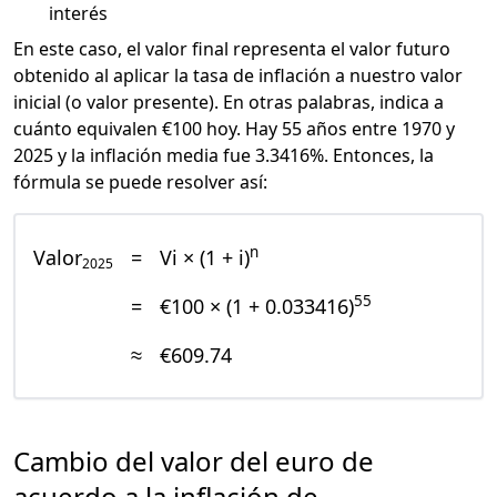
interés
En este caso, el valor final representa el valor futuro
obtenido al aplicar la tasa de inflación a nuestro valor
inicial (o valor presente). En otras palabras, indica a
cuánto equivalen €100 hoy. Hay 55 años entre 1970 y
2025 y la inflación media fue 3.3416%. Entonces, la
fórmula se puede resolver así:
n
Valor
=
Vi × (1 + i)
2025
55
=
€100 × (1 + 0.033416)
≈
€609.74
Cambio del valor del euro de
acuerdo a la inflación de