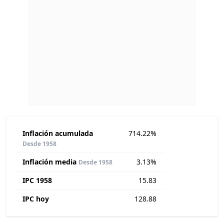
Inflación acumulada
714.22%
Desde 1958
Inflación media
3.13%
Desde 1958
IPC 1958
15.83
IPC hoy
128.88