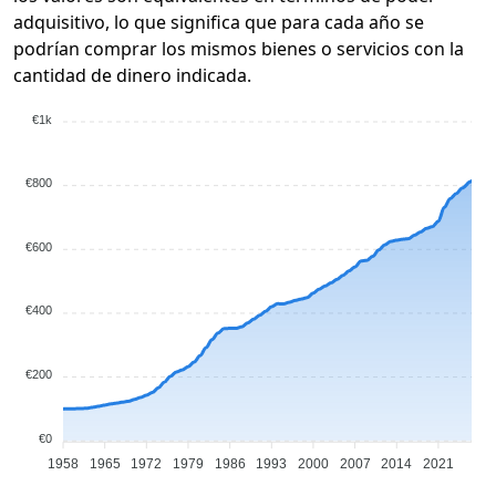
adquisitivo, lo que significa que para cada año se
podrían comprar los mismos bienes o servicios con la
cantidad de dinero indicada.
€1k
€800
€600
€400
€200
€0
1958
1965
1972
1979
1986
1993
2000
2007
2014
2021