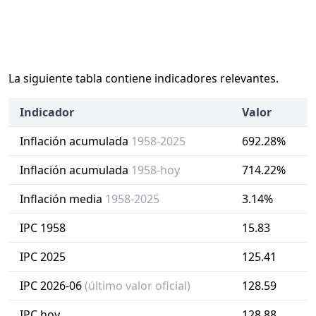
La siguiente tabla contiene indicadores relevantes.
Indicador
Valor
Inflación acumulada
1958-2025
692.28%
Inflación acumulada
1958-hoy
714.22%
Inflación media
1958-2025
3.14%
IPC 1958
15.83
IPC 2025
125.41
IPC 2026-06
(último valor oficial)
128.59
IPC hoy
128.88