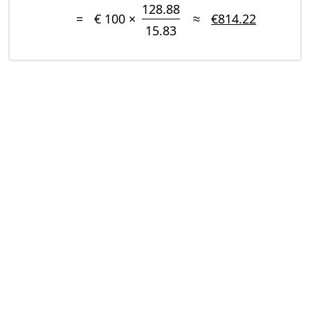
128.88
=
€ 100 ×
≈
€814.22
15.83