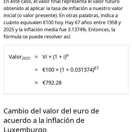
En este caso, el valor final representa el valor futuro
obtenido al aplicar la tasa de inflación a nuestro valor
inicial (o valor presente). En otras palabras, indica a
cuánto equivalen €100 hoy. Hay 67 años entre 1958 y
2025 y la inflación media fue 3.1374%. Entonces, la
fórmula se puede resolver así:
n
Valor
=
Vi × (1 + i)
2025
67
=
€100 × (1 + 0.031374)
≈
€792.28
Cambio del valor del euro de
acuerdo a la inflación de
Luxemburgo