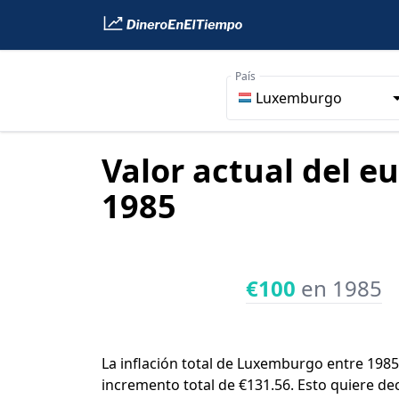
País
Luxemburgo
Valor actual del e
1985
€100
en 1985
La inflación total de Luxemburgo entre 1985
incremento total de €131.56. Esto quiere de