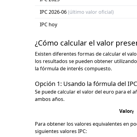
IPC 2026-06
(último valor oficial)
IPC hoy
¿Cómo calcular el valor prese
Existen diferentes formas de calcular el val
los resultados se pueden obtener utilizando
la fórmula de interés compuesto.
Opción 1: Usando la fórmula del IP
Se puede calcular el valor del euro para el a
ambos años.
Valor
f
Para obtener los valores equivalentes en pod
siguientes valores IPC: