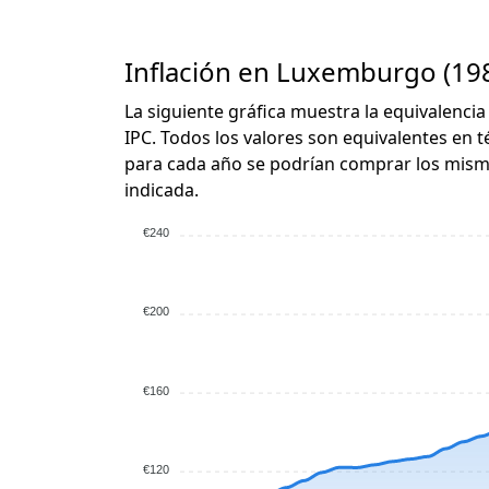
Inflación en Luxemburgo (198
La siguiente gráfica muestra la equivalencia
IPC. Todos los valores son equivalentes en t
para cada año se podrían comprar los mismo
indicada.
€240
€200
€160
€120