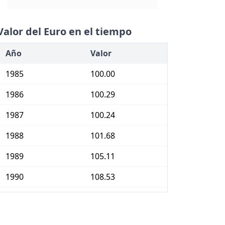
Valor del Euro en el tiempo
Año
Valor
1985
100.00
1986
100.29
1987
100.24
1988
101.68
1989
105.11
1990
108.53
1991
111.91
1992
115.44