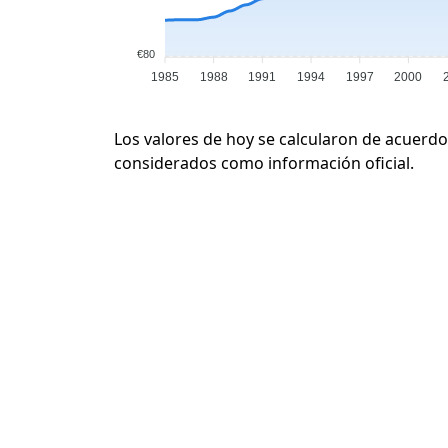
€80
1985
1988
1991
1994
1997
2000
Los valores de hoy se calcularon de acuerdo
considerados como información oficial.