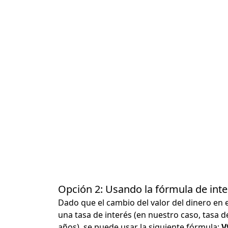
Opción 2: Usando la fórmula de in
Dado que el cambio del valor del dinero en 
una tasa de interés (en nuestro caso, tasa d
años), se puede usar la siguiente fórmula:
Vf