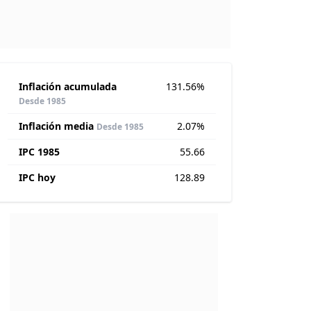
Inflación acumulada
131.56%
Desde 1985
Inflación media
2.07%
Desde 1985
IPC 1985
55.66
IPC hoy
128.89