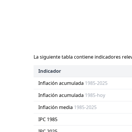
La siguiente tabla contiene indicadores rele
Indicador
Inflación acumulada
1985-2025
Inflación acumulada
1985-hoy
Inflación media
1985-2025
IPC 1985
IPC 2025