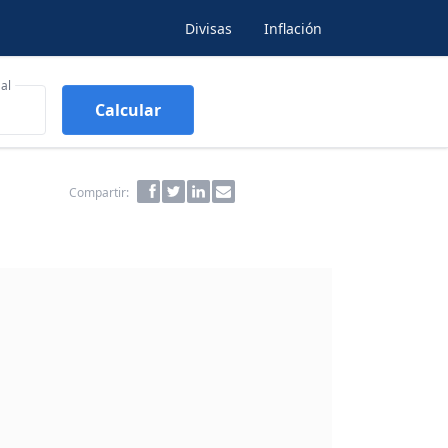
Divisas
Inflación
al
Calcular
Compartir: