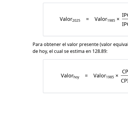
IP
Valor
=
Valor
×
2025
1985
IP
Para obtener el valor presente (valor equiva
de hoy, el cual se estima en 128.89:
CP
Valor
=
Valor
×
hoy
1985
CP