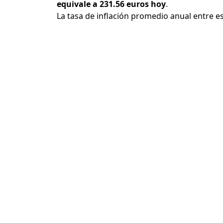
equivale a 231.56 euros hoy
.
La tasa de inflación promedio anual entre e