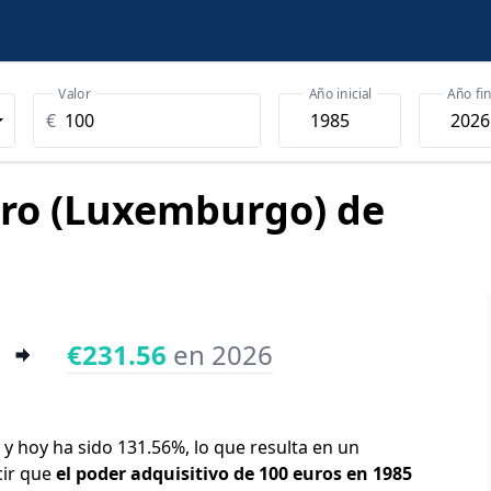
Valor
Año inicial
Año fin
€
uro (Luxemburgo) de
€231.56
en 2026
 y hoy ha sido 131.56%, lo que resulta en un
cir que
el poder adquisitivo de 100 euros en 1985