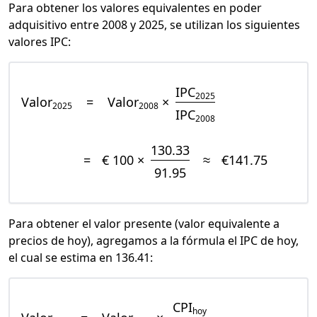
Para obtener los valores equivalentes en poder
adquisitivo entre 2008 y 2025, se utilizan los siguientes
valores IPC:
IPC
2025
Valor
=
Valor
×
2025
2008
IPC
2008
130.33
=
€ 100 ×
≈
€141.75
91.95
Para obtener el valor presente (valor equivalente a
precios de hoy), agregamos a la fórmula el IPC de hoy,
el cual se estima en 136.41:
CPI
hoy