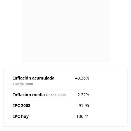
Inflación acumulada
48.36%
Desde 2008
Inflación media
2.22%
Desde 2008
IPC 2008
91.95
IPC hoy
136.41