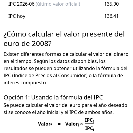
IPC 2026-06
(último valor oficial)
135.90
IPC hoy
136.41
¿Cómo calcular el valor presente del
euro de 2008?
Existen diferentes formas de calcular el valor del dinero
en el tiempo. Según los datos disponibles, los
resultados se pueden obtener utilizando la fórmula del
IPC (Índice de Precios al Consumidor) o la fórmula de
interés compuesto.
Opción 1: Usando la fórmula del IPC
Se puede calcular el valor del euro para el año deseado
si se conoce el año inicial y el IPC de ambos años.
IPC
f
Valor
=
Valor
×
f
i
IPC
i