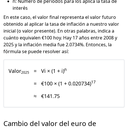
n: Número de periodos para los aplica la tasa de
interés
En este caso, el valor final representa el valor futuro
obtenido al aplicar la tasa de inflación a nuestro valor
inicial (o valor presente). En otras palabras, indica a
cuánto equivalen €100 hoy. Hay 17 años entre 2008 y
2025 y la inflación media fue 2.0734%. Entonces, la
fórmula se puede resolver así:
n
Valor
=
Vi × (1 + i)
2025
17
=
€100 × (1 + 0.020734)
≈
€141.75
Cambio del valor del euro de