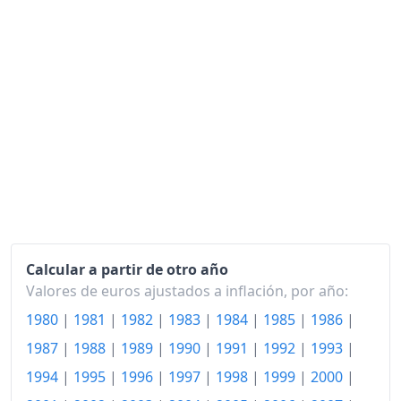
2025
141.75
2026-06
147.80
Hoy
148.36
Calcular a partir de otro año
Valores de euros ajustados a inflación, por año:
1980
|
1981
|
1982
|
1983
|
1984
|
1985
|
1986
|
1987
|
1988
|
1989
|
1990
|
1991
|
1992
|
1993
|
1994
|
1995
|
1996
|
1997
|
1998
|
1999
|
2000
|