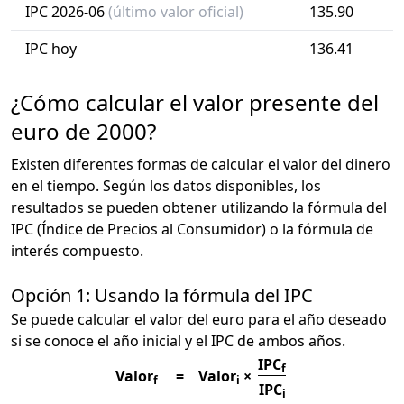
IPC 2026-06
(último valor oficial)
135.90
IPC hoy
136.41
¿Cómo calcular el valor presente del
euro de 2000?
Existen diferentes formas de calcular el valor del dinero
en el tiempo. Según los datos disponibles, los
resultados se pueden obtener utilizando la fórmula del
IPC (Índice de Precios al Consumidor) o la fórmula de
interés compuesto.
Opción 1: Usando la fórmula del IPC
Se puede calcular el valor del euro para el año deseado
si se conoce el año inicial y el IPC de ambos años.
IPC
f
Valor
=
Valor
×
f
i
IPC
i