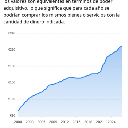
los valores son equivalentes en términos de poder
adquisitivo, lo que significa que para cada año se
podrían comprar los mismos bienes o servicios con la
cantidad de dinero indicada.
€240
€210
€180
€150
€120
€90
2000
2003
2006
2009
2012
2015
2018
2021
2024