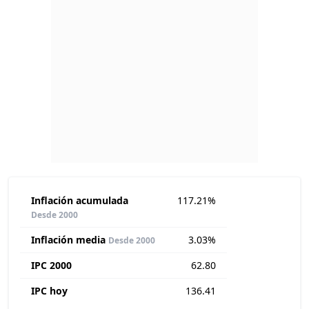
Inflación acumulada
117.21%
Desde 2000
Inflación media
3.03%
Desde 2000
IPC 2000
62.80
IPC hoy
136.41