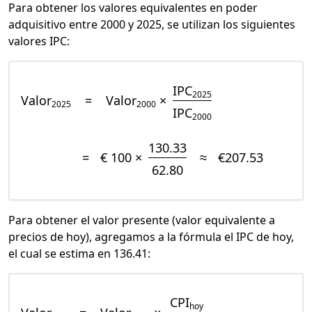
Para obtener los valores equivalentes en poder
adquisitivo entre 2000 y 2025, se utilizan los siguientes
valores IPC:
IPC
2025
Valor
=
Valor
×
2025
2000
IPC
2000
130.33
=
€ 100 ×
≈
€207.53
62.80
Para obtener el valor presente (valor equivalente a
precios de hoy), agregamos a la fórmula el IPC de hoy,
el cual se estima en 136.41:
CPI
hoy