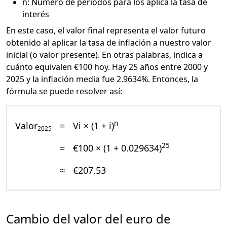
n: Número de periodos para los aplica la tasa de
interés
En este caso, el valor final representa el valor futuro
obtenido al aplicar la tasa de inflación a nuestro valor
inicial (o valor presente). En otras palabras, indica a
cuánto equivalen €100 hoy. Hay 25 años entre 2000 y
2025 y la inflación media fue 2.9634%. Entonces, la
fórmula se puede resolver así:
n
Valor
=
Vi × (1 + i)
2025
25
=
€100 × (1 + 0.029634)
≈
€207.53
Cambio del valor del euro de