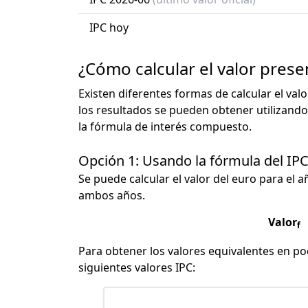
IPC hoy
¿Cómo calcular el valor prese
Existen diferentes formas de calcular el val
los resultados se pueden obtener utilizando
la fórmula de interés compuesto.
Opción 1: Usando la fórmula del IP
Se puede calcular el valor del euro para el a
ambos años.
Valor
f
Para obtener los valores equivalentes en pod
siguientes valores IPC: