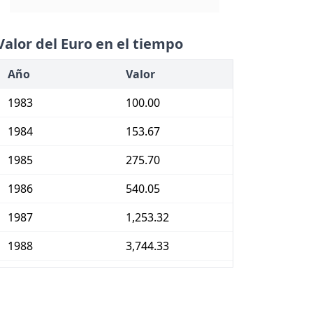
Valor del Euro en el tiempo
Año
Valor
1983
100.00
1984
153.67
1985
275.70
1986
540.05
1987
1,253.32
1988
3,744.33
1989
51,725.83
1990
337,295.60