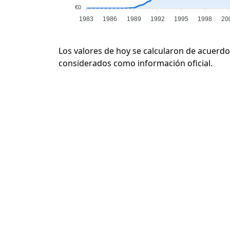
€0
1983
1986
1989
1992
1995
1998
20
Los valores de hoy se calcularon de acuerdo
considerados como información oficial.