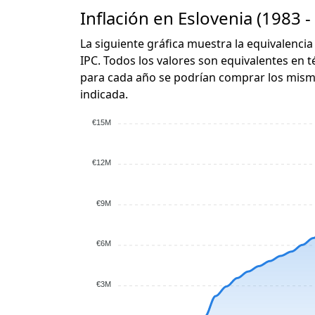
Inflación en Eslovenia (1983 -
La siguiente gráfica muestra la equivalencia
IPC. Todos los valores son equivalentes en t
para cada año se podrían comprar los mismo
indicada.
€15M
€12M
€9M
€6M
€3M