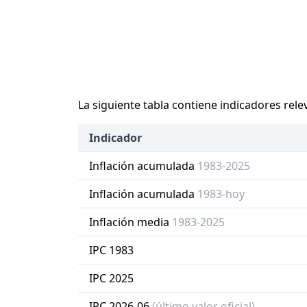
La siguiente tabla contiene indicadores rele
Indicador
Inflación acumulada
1983-2025
Inflación acumulada
1983-hoy
Inflación media
1983-2025
IPC 1983
IPC 2025
IPC 2026-06
(último valor oficial)