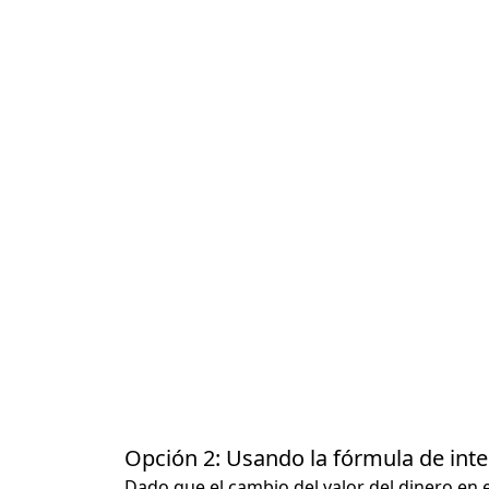
Opción 2: Usando la fórmula de in
Dado que el cambio del valor del dinero en 