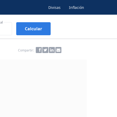
Divisas
Inflación
al
Calcular
Compartir: