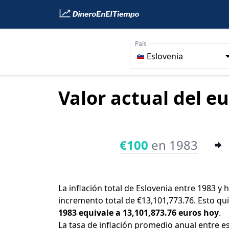
País
Eslovenia
Valor actual del eu
€100
en 1983
La inflación total de Eslovenia entre 1983 y 
incremento total de €13,101,773.76. Esto qu
1983 equivale a 13,101,873.76 euros hoy
.
La tasa de inflación promedio anual entre e