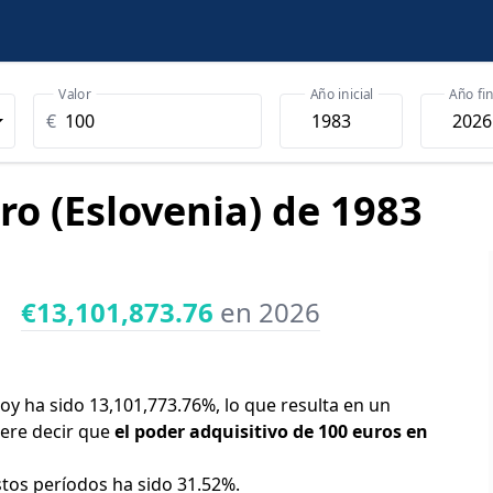
Valor
Año inicial
Año fin
€
ro (Eslovenia) de 1983
€13,101,873.76
en 2026
hoy ha sido 13,101,773.76%, lo que resulta en un
iere decir que
el poder adquisitivo de 100 euros en
stos períodos ha sido 31.52%.