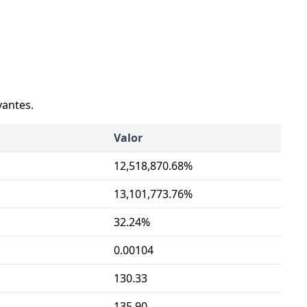
vantes.
Valor
12,518,870.68%
13,101,773.76%
32.24%
0.00104
130.33
135.90