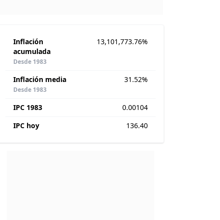
Inflación
13,101,773.76%
acumulada
Desde 1983
Inflación media
31.52%
Desde 1983
IPC 1983
0.00104
IPC hoy
136.40