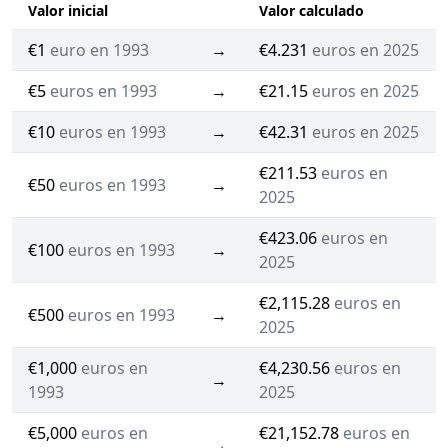
Valor inicial
Valor calculado
€1
euro en 1993
→
€4.231
euros en 2025
€5
euros en 1993
→
€21.15
euros en 2025
€10
euros en 1993
→
€42.31
euros en 2025
€211.53
euros en
€50
euros en 1993
→
2025
€423.06
euros en
€100
euros en 1993
→
2025
€2,115.28
euros en
€500
euros en 1993
→
2025
€1,000
euros en
€4,230.56
euros en
→
1993
2025
€5,000
euros en
€21,152.78
euros en
→