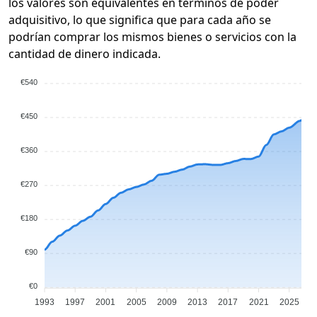
los valores son equivalentes en términos de poder
adquisitivo, lo que significa que para cada año se
podrían comprar los mismos bienes o servicios con la
cantidad de dinero indicada.
€540
€450
€360
€270
€180
€90
€0
1993
1997
2001
2005
2009
2013
2017
2021
2025