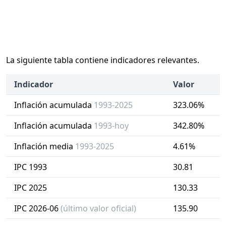
La siguiente tabla contiene indicadores relevantes.
Indicador
Valor
Inflación acumulada
1993-2025
323.06%
Inflación acumulada
1993-hoy
342.80%
Inflación media
1993-2025
4.61%
IPC 1993
30.81
IPC 2025
130.33
IPC 2026-06
(último valor oficial)
135.90