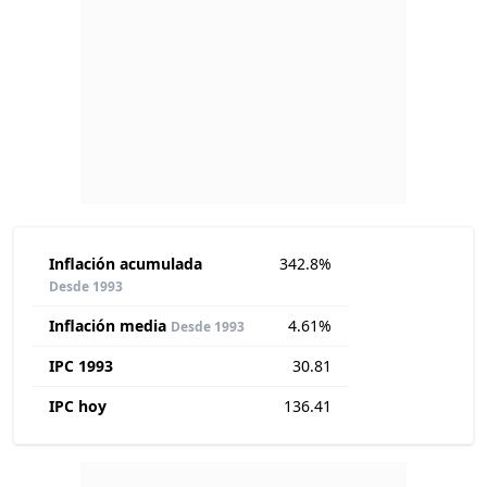
Inflación acumulada
342.8%
Desde 1993
Inflación media
4.61%
Desde 1993
IPC 1993
30.81
IPC hoy
136.41