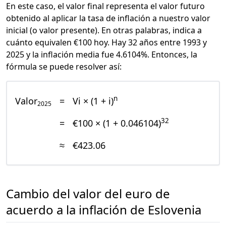
En este caso, el valor final representa el valor futuro
obtenido al aplicar la tasa de inflación a nuestro valor
inicial (o valor presente). En otras palabras, indica a
cuánto equivalen €100 hoy. Hay 32 años entre 1993 y
2025 y la inflación media fue 4.6104%. Entonces, la
fórmula se puede resolver así:
n
Valor
=
Vi × (1 + i)
2025
32
=
€100 × (1 + 0.046104)
≈
€423.06
Cambio del valor del euro de
acuerdo a la inflación de Eslovenia