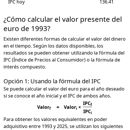
IPC hoy
136.41
¿Cómo calcular el valor presente del
euro de 1993?
Existen diferentes formas de calcular el valor del dinero
en el tiempo. Según los datos disponibles, los
resultados se pueden obtener utilizando la fórmula del
IPC (Índice de Precios al Consumidor) o la fórmula de
interés compuesto.
Opción 1: Usando la fórmula del IPC
Se puede calcular el valor del euro para el año deseado
si se conoce el año inicial y el IPC de ambos años.
IPC
f
Valor
=
Valor
×
f
i
IPC
i
Para obtener los valores equivalentes en poder
adquisitivo entre 1993 y 2025, se utilizan los siguientes