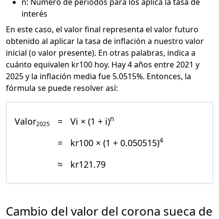
n: Número de periodos para los aplica la tasa de
interés
En este caso, el valor final representa el valor futuro
obtenido al aplicar la tasa de inflación a nuestro valor
inicial (o valor presente). En otras palabras, indica a
cuánto equivalen kr100 hoy. Hay 4 años entre 2021 y
2025 y la inflación media fue 5.0515%. Entonces, la
fórmula se puede resolver así:
n
Valor
=
Vi × (1 + i)
2025
4
=
kr100 × (1 + 0.050515)
≈
kr121.79
Cambio del valor del corona sueca de