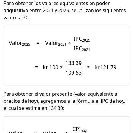
Para obtener los valores equivalentes en poder
adquisitivo entre 2021 y 2025, se utilizan los siguientes
valores IPC:
IPC
2025
Valor
=
Valor
×
2025
2021
IPC
2021
133.39
=
kr 100 ×
≈
kr121.79
109.53
Para obtener el valor presente (valor equivalente a
precios de hoy), agregamos a la fórmula el IPC de hoy,
el cual se estima en 134.30:
CPI
hoy