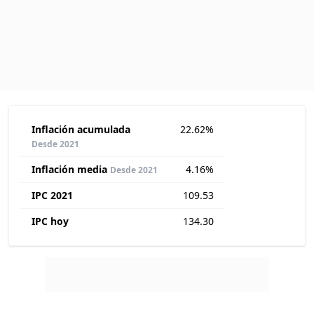
Inflación acumulada
22.62%
Desde 2021
Inflación media
4.16%
Desde 2021
IPC 2021
109.53
IPC hoy
134.30