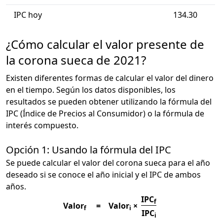
IPC hoy
134.30
¿Cómo calcular el valor presente de
la corona sueca de 2021?
Existen diferentes formas de calcular el valor del dinero
en el tiempo. Según los datos disponibles, los
resultados se pueden obtener utilizando la fórmula del
IPC (Índice de Precios al Consumidor) o la fórmula de
interés compuesto.
Opción 1: Usando la fórmula del IPC
Se puede calcular el valor del corona sueca para el año
deseado si se conoce el año inicial y el IPC de ambos
años.
IPC
f
Valor
=
Valor
×
f
i
IPC
i