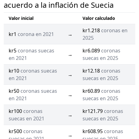
acuerdo a la inflación de Suecia
Valor inicial
Valor calculado
kr1.218
coronas en
kr1
corona en 2021
→
2025
kr5
coronas suecas
kr6.089
coronas
→
en 2021
suecas en 2025
kr10
coronas suecas
kr12.18
coronas
→
en 2021
suecas en 2025
kr50
coronas suecas
kr60.89
coronas
→
en 2021
suecas en 2025
kr100
coronas
kr121.79
coronas
→
suecas en 2021
suecas en 2025
kr500
coronas
kr608.95
coronas
→
suecas en 2021
suecas en 2025