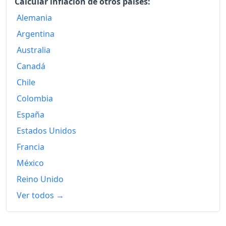
Calcular inflación de otros países:
Alemania
Argentina
Australia
Canadá
Chile
Colombia
España
Estados Unidos
Francia
México
Reino Unido
Ver todos →