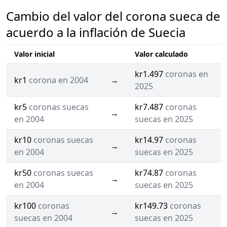
Cambio del valor del corona sueca de
acuerdo a la inflación de Suecia
Valor inicial
Valor calculado
kr1.497
coronas en
kr1
corona en 2004
→
2025
kr5
coronas suecas
kr7.487
coronas
→
en 2004
suecas en 2025
kr10
coronas suecas
kr14.97
coronas
→
en 2004
suecas en 2025
kr50
coronas suecas
kr74.87
coronas
→
en 2004
suecas en 2025
kr100
coronas
kr149.73
coronas
→
suecas en 2004
suecas en 2025