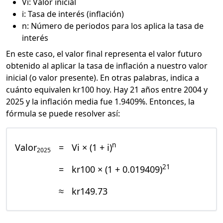
Vi: Valor inicial
i: Tasa de interés (inflación)
n: Número de periodos para los aplica la tasa de
interés
En este caso, el valor final representa el valor futuro
obtenido al aplicar la tasa de inflación a nuestro valor
inicial (o valor presente). En otras palabras, indica a
cuánto equivalen kr100 hoy. Hay 21 años entre 2004 y
2025 y la inflación media fue 1.9409%. Entonces, la
fórmula se puede resolver así:
n
Valor
=
Vi × (1 + i)
2025
21
=
kr100 × (1 + 0.019409)
≈
kr149.73