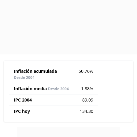
Inflación acumulada
50.76%
Desde 2004
Inflación media
1.88%
Desde 2004
IPC 2004
89.09
IPC hoy
134.30