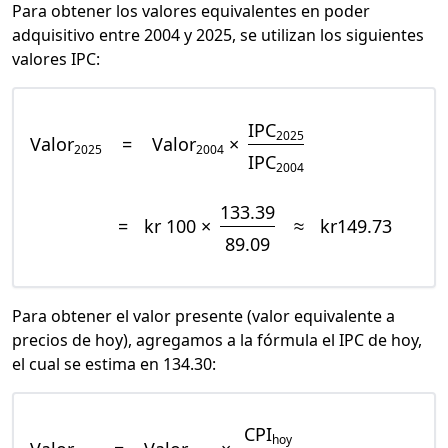
Para obtener los valores equivalentes en poder
adquisitivo entre 2004 y 2025, se utilizan los siguientes
valores IPC:
IPC
2025
Valor
=
Valor
×
2025
2004
IPC
2004
133.39
=
kr 100 ×
≈
kr149.73
89.09
Para obtener el valor presente (valor equivalente a
precios de hoy), agregamos a la fórmula el IPC de hoy,
el cual se estima en 134.30:
CPI
hoy