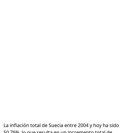
Calcular
La inflación total de Suecia entre 2004 y hoy ha sido
50.76%, lo que resulta en un incremento total de