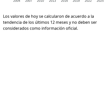
2004
2007
2010
2013
2016
2019
2022
2025
Los valores de hoy se calcularon de acuerdo a la
tendencia de los últimos 12 meses y no deben ser
considerados como información oficial.