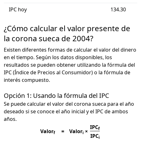
IPC hoy
134.30
¿Cómo calcular el valor presente de
la corona sueca de 2004?
Existen diferentes formas de calcular el valor del dinero
en el tiempo. Según los datos disponibles, los
resultados se pueden obtener utilizando la fórmula del
IPC (Índice de Precios al Consumidor) o la fórmula de
interés compuesto.
Opción 1: Usando la fórmula del IPC
Se puede calcular el valor del corona sueca para el año
deseado si se conoce el año inicial y el IPC de ambos
años.
IPC
f
Valor
=
Valor
×
f
i
IPC
i