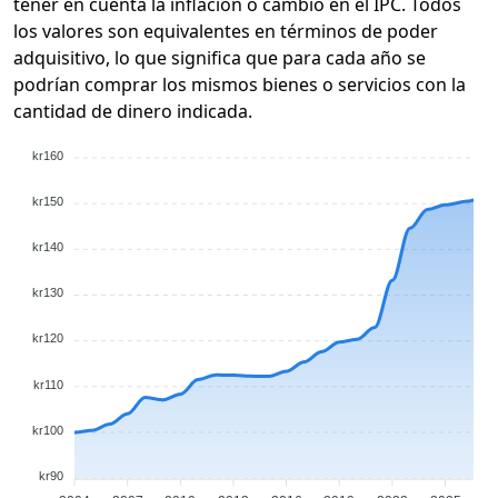
tener en cuenta la inflación o cambio en el IPC. Todos
los valores son equivalentes en términos de poder
adquisitivo, lo que significa que para cada año se
podrían comprar los mismos bienes o servicios con la
cantidad de dinero indicada.
kr160
kr150
kr140
kr130
kr120
kr110
kr100
kr90