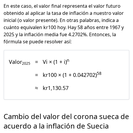
En este caso, el valor final representa el valor futuro
obtenido al aplicar la tasa de inflación a nuestro valor
inicial (o valor presente). En otras palabras, indica a
cuánto equivalen kr100 hoy. Hay 58 años entre 1967 y
2025 y la inflación media fue 4.2702%. Entonces, la
fórmula se puede resolver así:
n
Valor
=
Vi × (1 + i)
2025
58
=
kr100 × (1 + 0.042702)
≈
kr1,130.57
Cambio del valor del corona sueca de
acuerdo a la inflación de Suecia