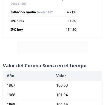
Desde 1967
Inflación media
4.21%
Desde 1967
IPC 1967
11.80
IPC hoy
134.30
Valor del Corona Sueca en el tiempo
Año
Valor
1967
100.00
1968
101.94
1969
104.69