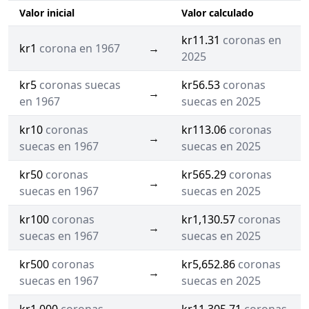
Valor inicial
Valor calculado
kr11.31
coronas en
kr1
corona en 1967
→
2025
kr5
coronas suecas
kr56.53
coronas
→
en 1967
suecas en 2025
kr10
coronas
kr113.06
coronas
→
suecas en 1967
suecas en 2025
kr50
coronas
kr565.29
coronas
→
suecas en 1967
suecas en 2025
kr100
coronas
kr1,130.57
coronas
→
suecas en 1967
suecas en 2025
kr500
coronas
kr5,652.86
coronas
→
suecas en 1967
suecas en 2025