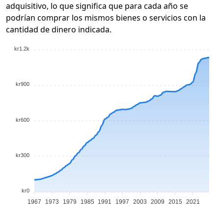
adquisitivo, lo que significa que para cada año se
podrían comprar los mismos bienes o servicios con la
cantidad de dinero indicada.
kr1.2k
kr900
kr600
kr300
kr0
1967
1973
1979
1985
1991
1997
2003
2009
2015
2021