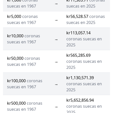
kr1,000
coronas
kr11,305.71
coronas
→
suecas en 1967
suecas en 2025
kr5,000
coronas
kr56,528.57
coronas
→
suecas en 1967
suecas en 2025
kr113,057.14
kr10,000
coronas
→
coronas suecas en
suecas en 1967
2025
kr565,285.69
kr50,000
coronas
→
coronas suecas en
suecas en 1967
2025
kr1,130,571.39
kr100,000
coronas
→
coronas suecas en
suecas en 1967
2025
kr5,652,856.94
kr500,000
coronas
→
coronas suecas en
suecas en 1967
2025