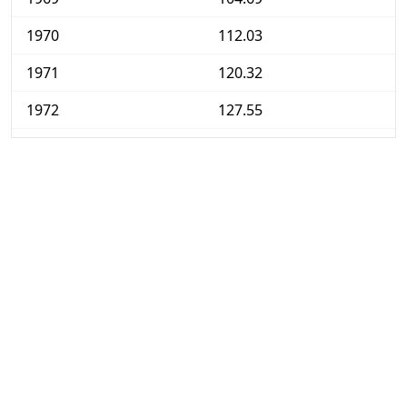
1970
112.03
1971
120.32
1972
127.55
1973
136.11
1974
149.61
1975
164.24
1976
181.07
1977
201.79
1978
221.96
1979
237.96