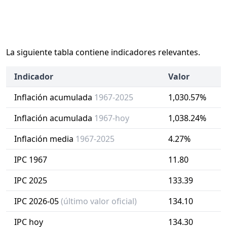
La siguiente tabla contiene indicadores relevantes.
Indicador
Valor
Inflación acumulada
1967-2025
1,030.57%
Inflación acumulada
1967-hoy
1,038.24%
Inflación media
1967-2025
4.27%
IPC 1967
11.80
IPC 2025
133.39
IPC 2026-05
(último valor oficial)
134.10
IPC hoy
134.30