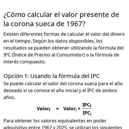
¿Cómo calcular el valor presente de
la corona sueca de 1967?
Existen diferentes formas de calcular el valor del dinero
en el tiempo. Según los datos disponibles, los
resultados se pueden obtener utilizando la fórmula del
IPC (Índice de Precios al Consumidor) o la fórmula de
interés compuesto.
Opción 1: Usando la fórmula del IPC
Se puede calcular el valor del corona sueca para el año
deseado si se conoce el año inicial y el IPC de ambos
años.
IPC
f
Valor
=
Valor
×
f
i
IPC
i
Para obtener los valores equivalentes en poder
adquisitivo entre 1967 y 2025, se utilizan los siguientes