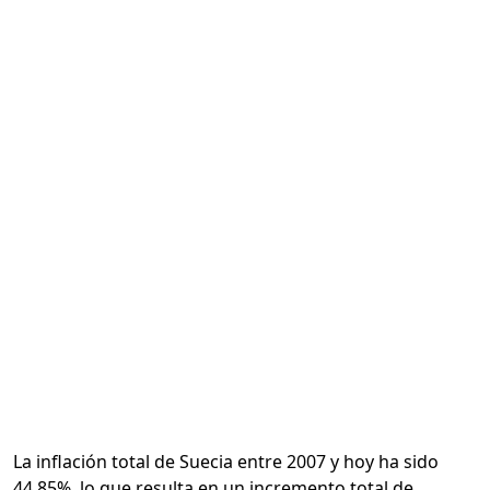
Calcular
La inflación total de Suecia entre 2007 y hoy ha sido
44.85%, lo que resulta en un incremento total de