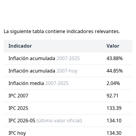
La siguiente tabla contiene indicadores relevantes.
Indicador
Valor
Inflación acumulada
2007-2025
43.88%
Inflación acumulada
2007-hoy
44.85%
Inflación media
2007-2025
2.04%
IPC 2007
92.71
IPC 2025
133.39
IPC 2026-05
(último valor oficial)
134.10
IPC hoy
134.30