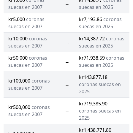
kr1,000
coronas
kr1,438.77
coronas
→
suecas en 2007
suecas en 2025
kr5,000
coronas
kr7,193.86
coronas
→
suecas en 2007
suecas en 2025
kr10,000
coronas
kr14,387.72
coronas
→
suecas en 2007
suecas en 2025
kr50,000
coronas
kr71,938.59
coronas
→
suecas en 2007
suecas en 2025
kr143,877.18
kr100,000
coronas
→
coronas suecas en
suecas en 2007
2025
kr719,385.90
kr500,000
coronas
→
coronas suecas en
suecas en 2007
2025
kr1,438,771.80