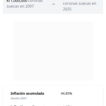
kr1,000,000
coronas
→
coronas suecas en
suecas en 2007
2025
Inflación acumulada
44.85%
Desde 2007