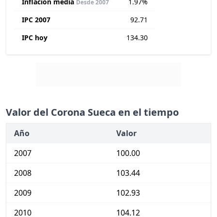
Inflación media
1.97%
Desde 2007
IPC 2007
92.71
IPC hoy
134.30
Valor del Corona Sueca en el tiempo
Año
Valor
2007
100.00
2008
103.44
2009
102.93
2010
104.12