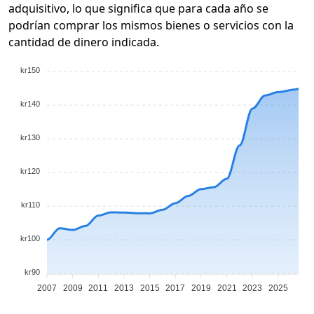
adquisitivo, lo que significa que para cada año se
podrían comprar los mismos bienes o servicios con la
cantidad de dinero indicada.
kr150
kr140
kr130
kr120
kr110
kr100
kr90
2007
2009
2011
2013
2015
2017
2019
2021
2023
2025