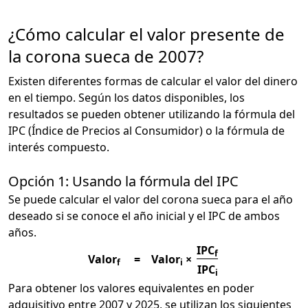
¿Cómo calcular el valor presente de
la corona sueca de 2007?
Existen diferentes formas de calcular el valor del dinero
en el tiempo. Según los datos disponibles, los
resultados se pueden obtener utilizando la fórmula del
IPC (Índice de Precios al Consumidor) o la fórmula de
interés compuesto.
Opción 1: Usando la fórmula del IPC
Se puede calcular el valor del corona sueca para el año
deseado si se conoce el año inicial y el IPC de ambos
años.
IPC
f
Valor
=
Valor
×
f
i
IPC
i
Para obtener los valores equivalentes en poder
adquisitivo entre 2007 y 2025, se utilizan los siguientes