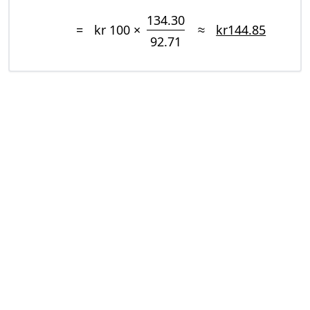
134.30
=
kr 100 ×
≈
kr144.85
92.71