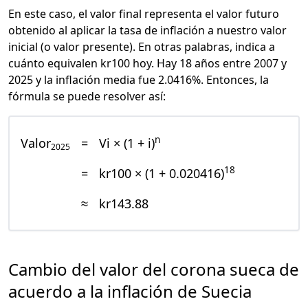
En este caso, el valor final representa el valor futuro
obtenido al aplicar la tasa de inflación a nuestro valor
inicial (o valor presente). En otras palabras, indica a
cuánto equivalen kr100 hoy. Hay 18 años entre 2007 y
2025 y la inflación media fue 2.0416%. Entonces, la
fórmula se puede resolver así:
n
Valor
=
Vi × (1 + i)
2025
18
=
kr100 × (1 + 0.020416)
≈
kr143.88
Cambio del valor del corona sueca de
acuerdo a la inflación de Suecia