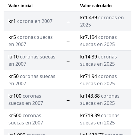
Valor inicial
Valor calculado
kr1.439
coronas en
kr1
corona en 2007
→
2025
kr5
coronas suecas
kr7.194
coronas
→
en 2007
suecas en 2025
kr10
coronas suecas
kr14.39
coronas
→
en 2007
suecas en 2025
kr50
coronas suecas
kr71.94
coronas
→
en 2007
suecas en 2025
kr100
coronas
kr143.88
coronas
→
suecas en 2007
suecas en 2025
kr500
coronas
kr719.39
coronas
→
suecas en 2007
suecas en 2025