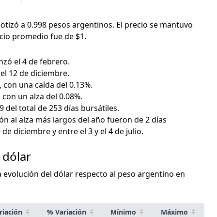
 cotizó a 0.998 pesos argentinos. El precio se mantuvo
ecio promedio fue de $1.
nzó el 4 de febrero.
el 12 de diciembre.
, con una caída del 0.13%.
, con un alza del 0.08%.
9 del total de 253 días bursátiles.
n al alza más largos del año fueron de 2 días
 de diciembre y entre el 3 y el 4 de julio.
 dólar
la evolución del dólar respecto al peso argentino en
riación
% Variación
Mínimo
Máximo