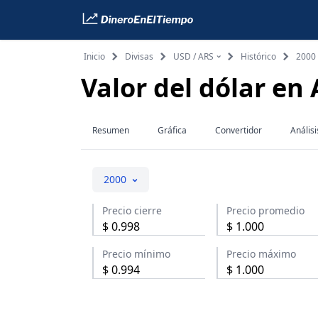
Inicio
Divisas
USD / ARS
Histórico
2000
Valor del dólar en
Resumen
Gráfica
Convertidor
Análisi
2000
Precio cierre
Precio promedio
$
0.998
$
1.000
Precio mínimo
Precio máximo
$
0.994
$
1.000