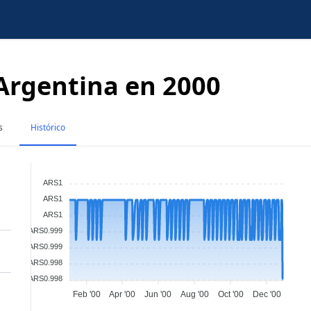
 Argentina en 2000
s
Histórico
ARS1
ARS1
ARS1
ARS0.999
ARS0.999
ARS0.998
ARS0.998
Feb '00
Apr '00
Jun '00
Aug '00
Oct '00
Dec '00