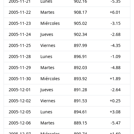
2005-11-21
Lunes
902.16
-5.35
2005-11-22
Martes
908.17
+6.01
2005-11-23
Miércoles
905.02
-3.15
2005-11-24
Jueves
902.34
-2.68
2005-11-25
Viernes
897.99
-4.35
2005-11-28
Lunes
896.91
-1.09
2005-11-29
Martes
892.03
-4.88
2005-11-30
Miércoles
893.92
+1.89
2005-12-01
Jueves
891.28
-2.64
2005-12-02
Viernes
891.53
+0.25
2005-12-05
Lunes
894.61
+3.08
2005-12-06
Martes
889.15
-5.47
2005-12-07
Miércoles
890.74
+1.60