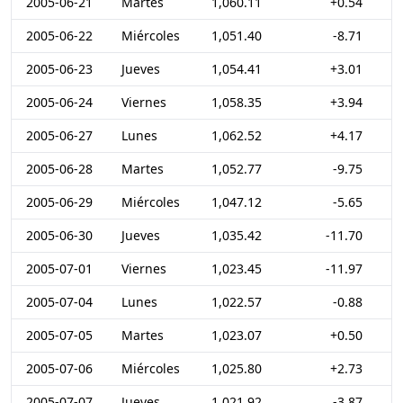
2005-06-21
Martes
1,060.11
+0.54
2005-06-22
Miércoles
1,051.40
-8.71
2005-06-23
Jueves
1,054.41
+3.01
2005-06-24
Viernes
1,058.35
+3.94
2005-06-27
Lunes
1,062.52
+4.17
2005-06-28
Martes
1,052.77
-9.75
2005-06-29
Miércoles
1,047.12
-5.65
2005-06-30
Jueves
1,035.42
-11.70
2005-07-01
Viernes
1,023.45
-11.97
2005-07-04
Lunes
1,022.57
-0.88
2005-07-05
Martes
1,023.07
+0.50
2005-07-06
Miércoles
1,025.80
+2.73
2005-07-07
Jueves
1,021.92
-3.87