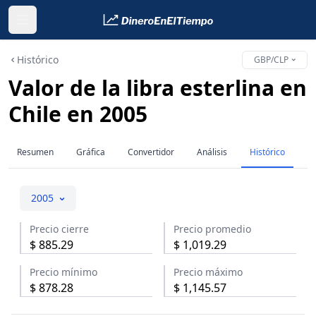
Histórico
GBP/CLP
Valor de la libra esterlina en
Chile en 2005
Resumen
Gráfica
Convertidor
Análisis
Histórico
2005
Precio cierre
Precio promedio
$
885.29
$
1,019.29
Precio mínimo
Precio máximo
$
878.28
$
1,145.57