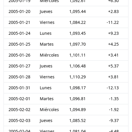
2005-01-19
Miércoles
1,092.61
+6.30
2005-01-20
Jueves
1,095.44
+2.83
2005-01-21
Viernes
1,084.22
-11.22
2005-01-24
Lunes
1,093.45
+9.23
2005-01-25
Martes
1,097.70
+4.25
2005-01-26
Miércoles
1,101.11
+3.41
2005-01-27
Jueves
1,106.48
+5.37
2005-01-28
Viernes
1,110.29
+3.81
2005-01-31
Lunes
1,098.17
-12.13
2005-02-01
Martes
1,096.81
-1.35
2005-02-02
Miércoles
1,094.89
-1.92
2005-02-03
Jueves
1,085.52
-9.37
2005-02-04
Viernes
1,081.04
-4.48