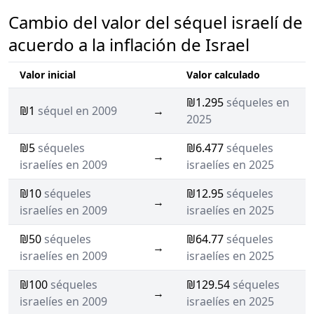
Cambio del valor del séquel israelí de
acuerdo a la inflación de Israel
Valor inicial
Valor calculado
₪1.295
séqueles en
₪1
séquel en 2009
→
2025
₪5
séqueles
₪6.477
séqueles
→
israelíes en 2009
israelíes en 2025
₪10
séqueles
₪12.95
séqueles
→
israelíes en 2009
israelíes en 2025
₪50
séqueles
₪64.77
séqueles
→
israelíes en 2009
israelíes en 2025
₪100
séqueles
₪129.54
séqueles
→
israelíes en 2009
israelíes en 2025