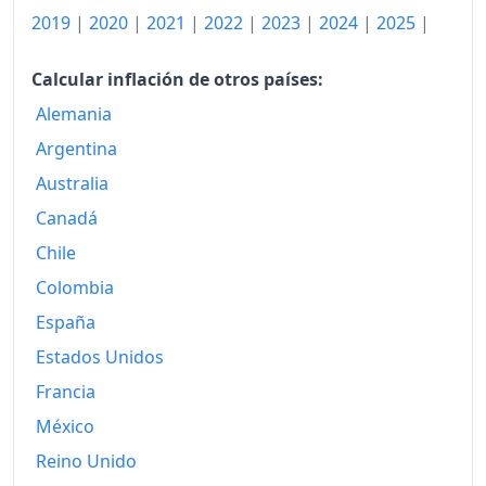
2026-05
131.74
2019
|
2020
|
2021
|
2022
|
2023
|
2024
|
2025
|
Hoy
132.23
Calcular inflación de otros países:
Alemania
Argentina
Australia
Canadá
Chile
Colombia
España
Estados Unidos
Francia
México
Reino Unido