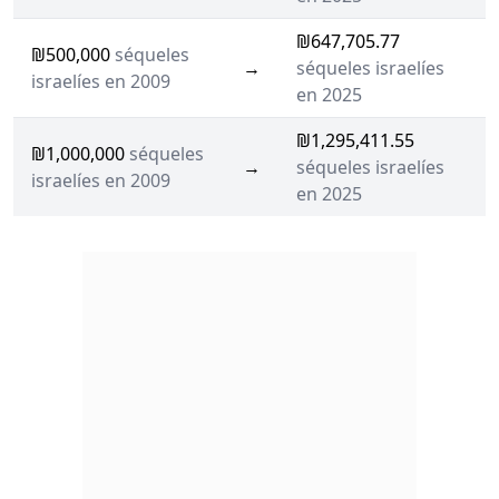
₪647,705.77
₪500,000
séqueles
→
séqueles israelíes
israelíes en 2009
en 2025
₪1,295,411.55
₪1,000,000
séqueles
→
séqueles israelíes
israelíes en 2009
en 2025