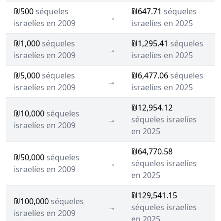
₪500
séqueles
₪647.71
séqueles
→
israelíes en 2009
israelíes en 2025
₪1,000
séqueles
₪1,295.41
séqueles
→
israelíes en 2009
israelíes en 2025
₪5,000
séqueles
₪6,477.06
séqueles
→
israelíes en 2009
israelíes en 2025
₪12,954.12
₪10,000
séqueles
→
séqueles israelíes
israelíes en 2009
en 2025
₪64,770.58
₪50,000
séqueles
→
séqueles israelíes
israelíes en 2009
en 2025
₪129,541.15
₪100,000
séqueles
→
séqueles israelíes
israelíes en 2009
en 2025