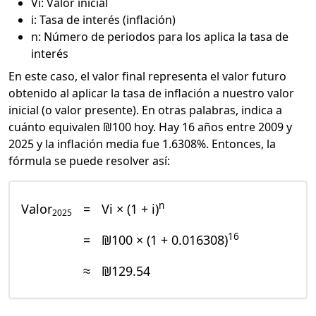
Vi: Valor inicial
i: Tasa de interés (inflación)
n: Número de periodos para los aplica la tasa de
interés
En este caso, el valor final representa el valor futuro
obtenido al aplicar la tasa de inflación a nuestro valor
inicial (o valor presente). En otras palabras, indica a
cuánto equivalen ₪100 hoy. Hay 16 años entre 2009 y
2025 y la inflación media fue 1.6308%. Entonces, la
fórmula se puede resolver así:
n
Valor
=
Vi × (1 + i)
2025
16
=
₪100 × (1 + 0.016308)
≈
₪129.54