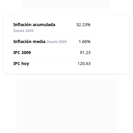
Inflación acumulada
32.23%
Desde 2009
Inflación media
1.66%
Desde 2009
IPC 2009
91.23
IPC hoy
120.63