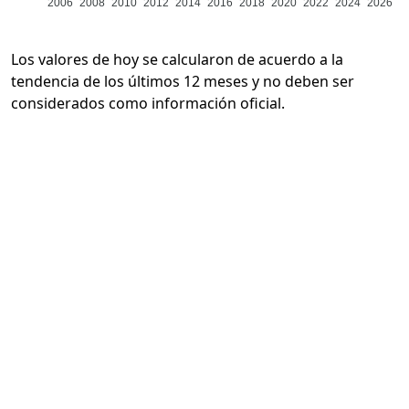
2006
2008
2010
2012
2014
2016
2018
2020
2022
2024
2026
Los valores de hoy se calcularon de acuerdo a la
tendencia de los últimos 12 meses y no deben ser
considerados como información oficial.