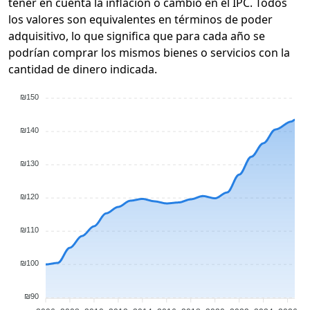
tener en cuenta la inflación o cambio en el IPC. Todos
los valores son equivalentes en términos de poder
adquisitivo, lo que significa que para cada año se
podrían comprar los mismos bienes o servicios con la
cantidad de dinero indicada.
₪150
₪140
₪130
₪120
₪110
₪100
₪90