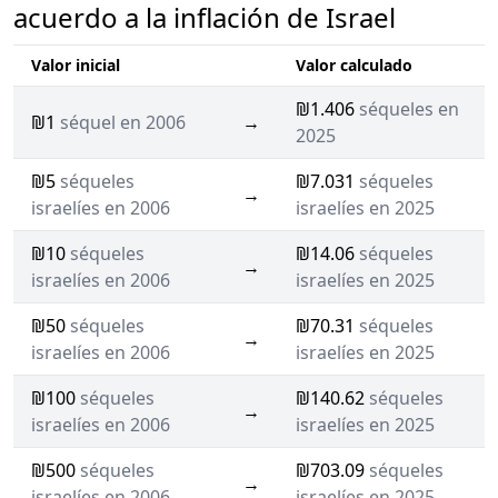
acuerdo a la inflación de Israel
Valor inicial
Valor calculado
₪1.406
séqueles en
₪1
séquel en 2006
→
2025
₪5
séqueles
₪7.031
séqueles
→
israelíes en 2006
israelíes en 2025
₪10
séqueles
₪14.06
séqueles
→
israelíes en 2006
israelíes en 2025
₪50
séqueles
₪70.31
séqueles
→
israelíes en 2006
israelíes en 2025
₪100
séqueles
₪140.62
séqueles
→
israelíes en 2006
israelíes en 2025
₪500
séqueles
₪703.09
séqueles
→
israelíes en 2006
israelíes en 2025