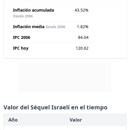
Inflación acumulada
43.52%
Desde 2006
Inflación media
1.82%
Desde 2006
IPC 2006
84.04
IPC hoy
120.62
Valor del Séquel Israelí en el tiempo
Año
Valor