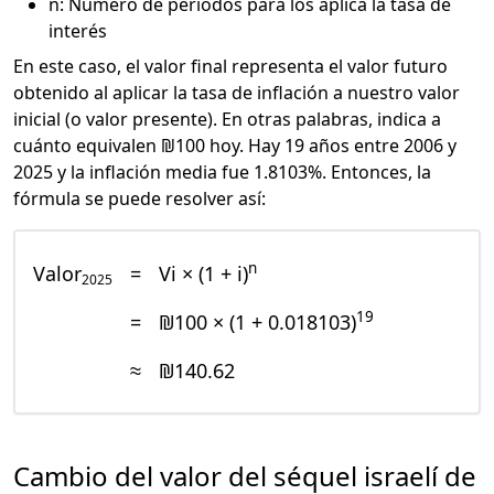
n: Número de periodos para los aplica la tasa de
interés
En este caso, el valor final representa el valor futuro
obtenido al aplicar la tasa de inflación a nuestro valor
inicial (o valor presente). En otras palabras, indica a
cuánto equivalen ₪100 hoy. Hay 19 años entre 2006 y
2025 y la inflación media fue 1.8103%. Entonces, la
fórmula se puede resolver así:
n
Valor
=
Vi × (1 + i)
2025
19
=
₪100 × (1 + 0.018103)
≈
₪140.62
Cambio del valor del séquel israelí de