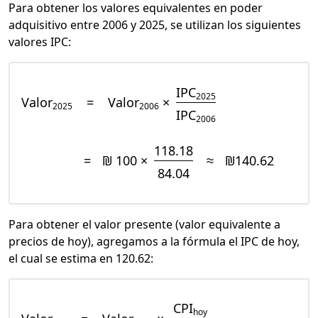
Para obtener los valores equivalentes en poder
adquisitivo entre 2006 y 2025, se utilizan los siguientes
valores IPC:
IPC
2025
Valor
=
Valor
×
2025
2006
IPC
2006
118.18
=
₪ 100 ×
≈
₪140.62
84.04
Para obtener el valor presente (valor equivalente a
precios de hoy), agregamos a la fórmula el IPC de hoy,
el cual se estima en 120.62:
CPI
hoy