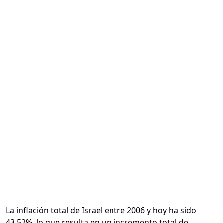
Calcular
La inflación total de Israel entre 2006 y hoy ha sido
43.52%, lo que resulta en un incremento total de