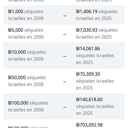
₪1,000
séqueles
₪1,406.19
séqueles
→
israelíes en 2006
israelíes en 2025
₪5,000
séqueles
₪7,030.93
séqueles
→
israelíes en 2006
israelíes en 2025
₪14,061.86
₪10,000
séqueles
→
séqueles israelíes
israelíes en 2006
en 2025
₪70,309.30
₪50,000
séqueles
→
séqueles israelíes
israelíes en 2006
en 2025
₪140,618.60
₪100,000
séqueles
→
séqueles israelíes
israelíes en 2006
en 2025
₪703,092.98