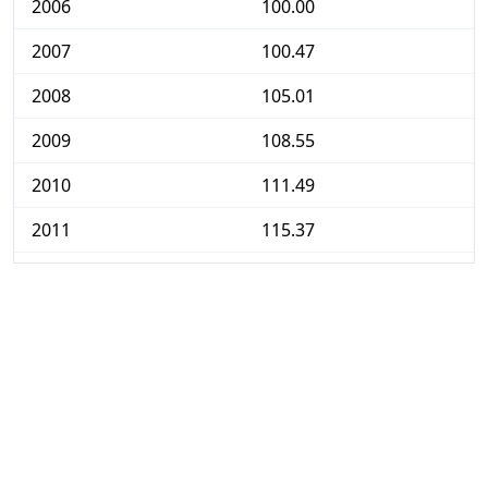
2006
100.00
2007
100.47
2008
105.01
2009
108.55
2010
111.49
2011
115.37
2012
117.31
2013
119.17
2014
119.73
2015
118.99
2016
118.35