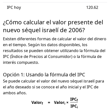
IPC hoy
120.62
¿Cómo calcular el valor presente del
nuevo séquel israelí de 2006?
Existen diferentes formas de calcular el valor del dinero
en el tiempo. Según los datos disponibles, los
resultados se pueden obtener utilizando la fórmula del
IPC (Índice de Precios al Consumidor) o la fórmula de
interés compuesto.
Opción 1: Usando la fórmula del IPC
Se puede calcular el valor del nuevo séquel israelí para
el año deseado si se conoce el año inicial y el IPC de
ambos años.
IPC
f
Valor
=
Valor
×
f
i
IPC
i