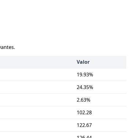
vantes.
Valor
19.93%
24.35%
2.63%
102.28
122.67
126.44