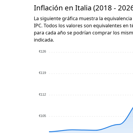
Inflación en Italia (2018 - 202
La siguiente gráfica muestra la equivalencia
IPC. Todos los valores son equivalentes en t
para cada año se podrían comprar los mismo
indicada.
€126
€119
€112
€105