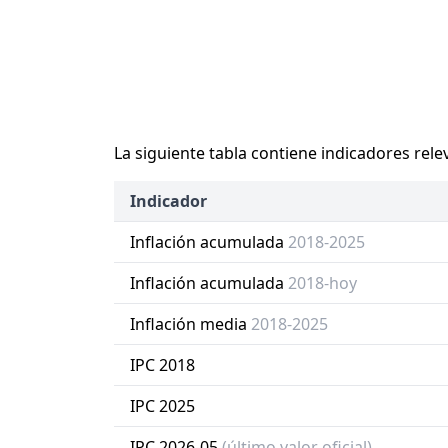
La siguiente tabla contiene indicadores rele
Indicador
Inflación acumulada
2018-2025
Inflación acumulada
2018-hoy
Inflación media
2018-2025
IPC 2018
IPC 2025
IPC 2026-05
(último valor oficial)