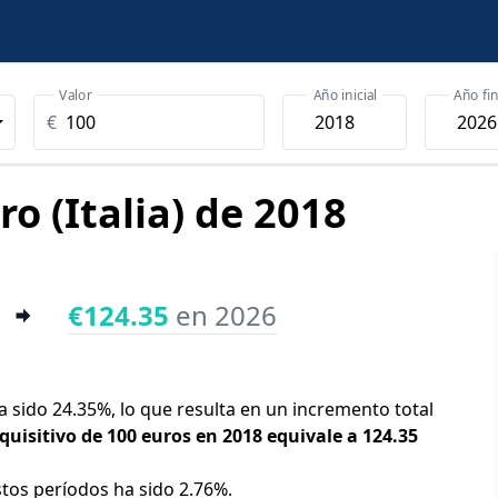
Valor
Año inicial
Año fin
€
ro (Italia) de 2018
€124.35
en 2026
 ha sido 24.35%, lo que resulta en un incremento total
quisitivo de 100 euros en 2018 equivale a 124.35
stos períodos ha sido 2.76%.