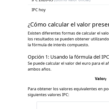
IPC hoy
¿Cómo calcular el valor prese
Existen diferentes formas de calcular el val
los resultados se pueden obtener utilizando
la fórmula de interés compuesto.
Opción 1: Usando la fórmula del IP
Se puede calcular el valor del euro para el a
ambos años.
Valor
f
Para obtener los valores equivalentes en pod
siguientes valores IPC: