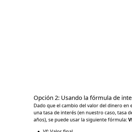
Opción 2: Usando la fórmula de in
Dado que el cambio del valor del dinero en 
una tasa de interés (en nuestro caso, tasa d
años), se puede usar la siguiente fórmula:
Vf
Vf: Valor final