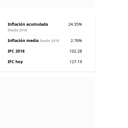
Inflación acumulada
24.35%
Desde 2018
Inflación media
2.76%
Desde 2018
IPC 2018
102.28
IPC hoy
127.19