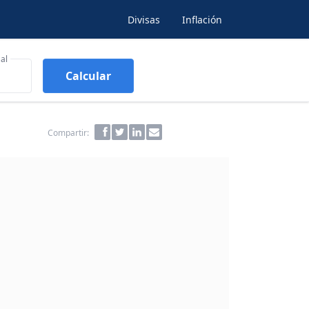
Divisas
Inflación
al
Calcular
Compartir: