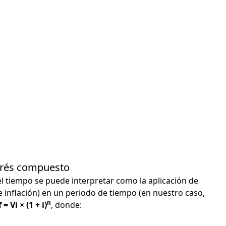
terés compuesto
el tiempo se puede interpretar como la aplicación de
e inflación) en un periodo de tiempo (en nuestro caso,
n
 = Vi × (1 + i)
, donde: