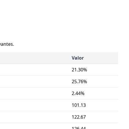
vantes.
Valor
21.30%
25.76%
2.44%
101.13
122.67
126.44