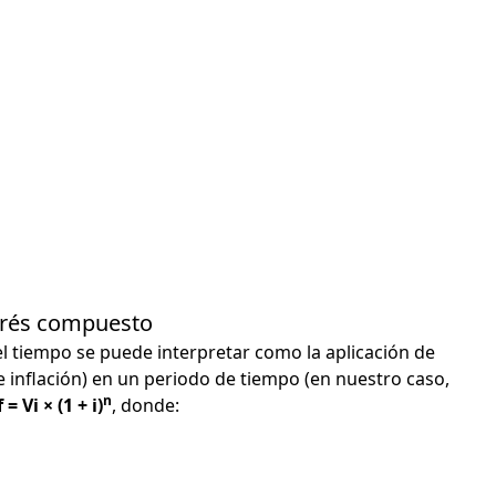
terés compuesto
el tiempo se puede interpretar como la aplicación de
e inflación) en un periodo de tiempo (en nuestro caso,
n
 = Vi × (1 + i)
, donde: