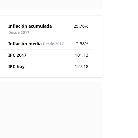
Inflación acumulada
25.76%
Desde 2017
Inflación media
2.58%
Desde 2017
IPC 2017
101.13
IPC hoy
127.18