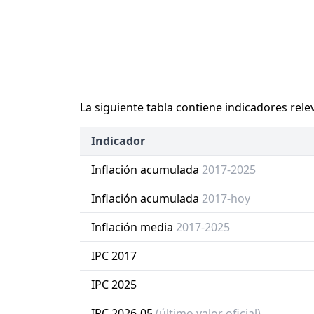
La siguiente tabla contiene indicadores rele
Indicador
Inflación acumulada
2017-2025
Inflación acumulada
2017-hoy
Inflación media
2017-2025
IPC 2017
IPC 2025
IPC 2026-05
(último valor oficial)