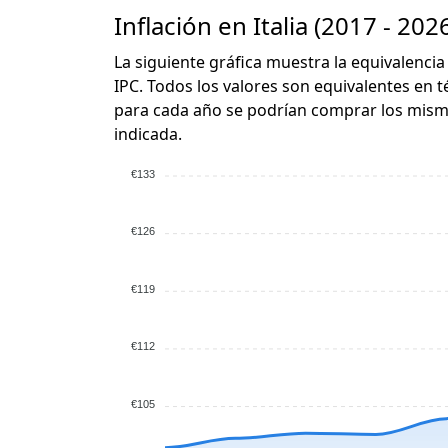
Inflación en Italia (2017 - 202
La siguiente gráfica muestra la equivalencia
IPC. Todos los valores son equivalentes en t
para cada año se podrían comprar los mismo
indicada.
€133
€126
€119
€112
€105