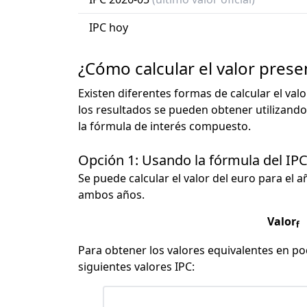
IPC hoy
¿Cómo calcular el valor prese
Existen diferentes formas de calcular el val
los resultados se pueden obtener utilizando
la fórmula de interés compuesto.
Opción 1: Usando la fórmula del IP
Se puede calcular el valor del euro para el a
ambos años.
Valor
f
Para obtener los valores equivalentes en pod
siguientes valores IPC: