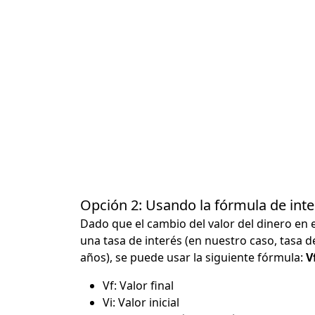
Opción 2: Usando la fórmula de in
Dado que el cambio del valor del dinero en 
una tasa de interés (en nuestro caso, tasa d
años), se puede usar la siguiente fórmula:
Vf
Vf: Valor final
Vi: Valor inicial