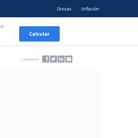
Divisas
Inflación
al
Calcular
Compartir: