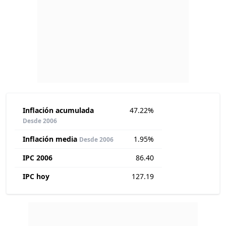
Inflación acumulada
47.22%
Desde 2006
Inflación media
1.95%
Desde 2006
IPC 2006
86.40
IPC hoy
127.19