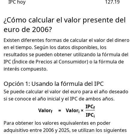
IPC hoy
127.19
¿Cómo calcular el valor presente del
euro de 2006?
Existen diferentes formas de calcular el valor del dinero
en el tiempo. Según los datos disponibles, los
resultados se pueden obtener utilizando la fórmula del
IPC (Índice de Precios al Consumidor) o la fórmula de
interés compuesto.
Opción 1: Usando la fórmula del IPC
Se puede calcular el valor del euro para el año deseado
si se conoce el año inicial y el IPC de ambos años.
IPC
f
Valor
=
Valor
×
f
i
IPC
i
Para obtener los valores equivalentes en poder
adquisitivo entre 2006 y 2025, se utilizan los siguientes