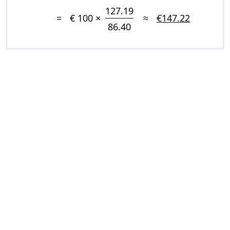
127.19
=
€ 100 ×
≈
€147.22
86.40