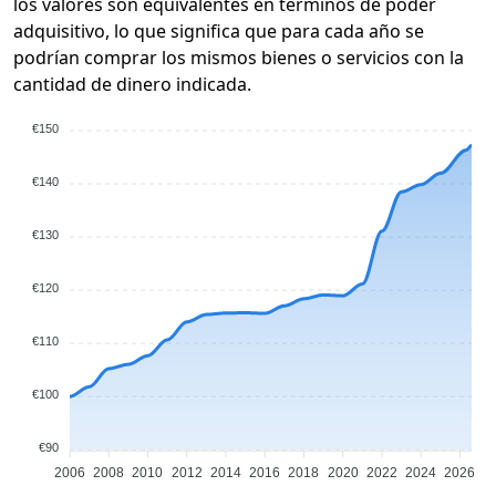
los valores son equivalentes en términos de poder
adquisitivo, lo que significa que para cada año se
podrían comprar los mismos bienes o servicios con la
cantidad de dinero indicada.
€150
€140
€130
€120
€110
€100
€90
2006
2008
2010
2012
2014
2016
2018
2020
2022
2024
2026