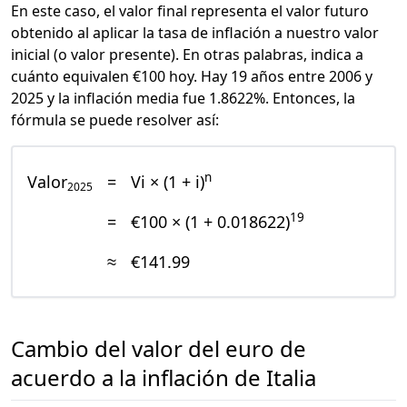
En este caso, el valor final representa el valor futuro
obtenido al aplicar la tasa de inflación a nuestro valor
inicial (o valor presente). En otras palabras, indica a
cuánto equivalen €100 hoy. Hay 19 años entre 2006 y
2025 y la inflación media fue 1.8622%. Entonces, la
fórmula se puede resolver así:
n
Valor
=
Vi × (1 + i)
2025
19
=
€100 × (1 + 0.018622)
≈
€141.99
Cambio del valor del euro de
acuerdo a la inflación de Italia