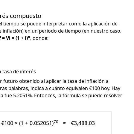
terés compuesto
el tiempo se puede interpretar como la aplicación de
e inflación) en un periodo de tiempo (en nuestro caso,
n
 = Vi × (1 + i)
, donde:
 tasa de interés
or futuro obtenido al aplicar la tasa de inflación a
otras palabras, indica a cuánto equivalen €100 hoy. Hay
ia fue 5.2051%. Entonces, la fórmula se puede resolver
70
€100 × (1 + 0.052051)
≈
€3,488.03