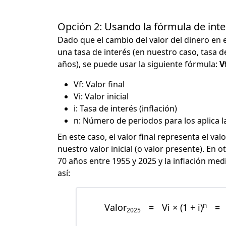
Opción 2: Usando la fórmula de in
Dado que el cambio del valor del dinero en 
una tasa de interés (en nuestro caso, tasa d
años), se puede usar la siguiente fórmula:
Vf
Vf: Valor final
Vi: Valor inicial
i: Tasa de interés (inflación)
n: Número de periodos para los aplica la
En este caso, el valor final representa el val
nuestro valor inicial (o valor presente). En 
70 años entre 1955 y 2025 y la inflación med
así:
n
Valor
=
Vi × (1 + i)
=
2025