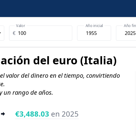
Valor
Año inicial
Año fin
€
lación del
euro (Italia)
l valor del dinero en el tiempo, convirtiendo
e.
 y un rango de años.
€3,488.03
en 2025