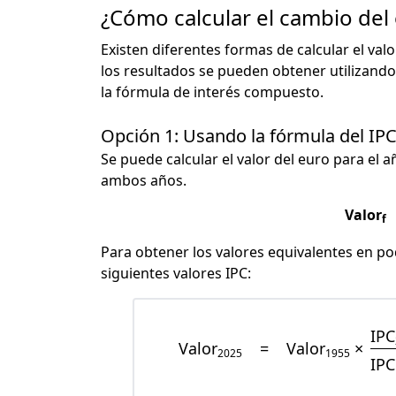
¿Cómo calcular el cambio del
Existen diferentes formas de calcular el val
los resultados se pueden obtener utilizando
la fórmula de interés compuesto.
Opción 1: Usando la fórmula del IP
Se puede calcular el valor del euro para el a
ambos años.
Valor
f
Para obtener los valores equivalentes en pod
siguientes valores IPC:
IPC
Valor
=
Valor
×
2025
1955
IPC