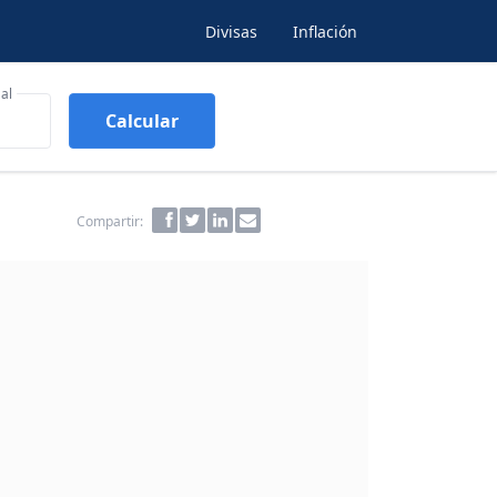
Divisas
Inflación
al
Calcular
Compartir: