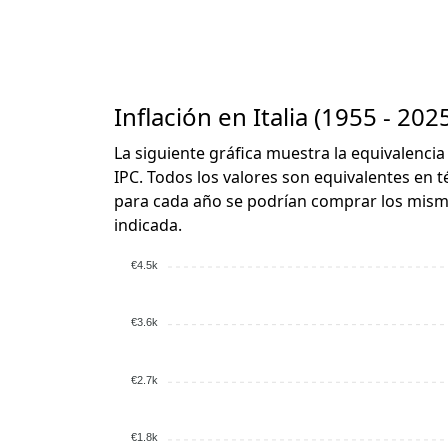
Inflación en Italia (1955 - 202
La siguiente gráfica muestra la equivalencia
IPC. Todos los valores son equivalentes en t
para cada año se podrían comprar los mismo
indicada.
€4.5k
€3.6k
€2.7k
€1.8k