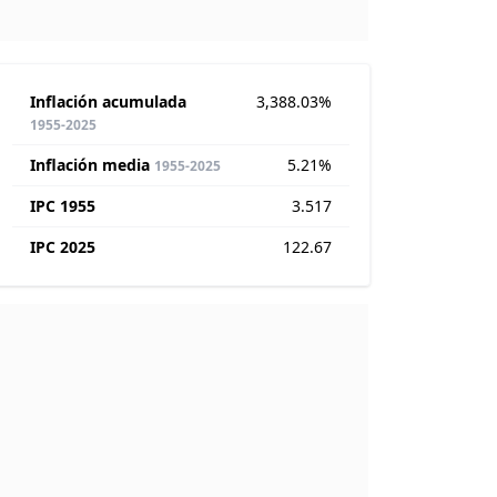
Inflación acumulada
3,388.03%
1955-2025
Inflación media
5.21%
1955-2025
IPC 1955
3.517
IPC 2025
122.67