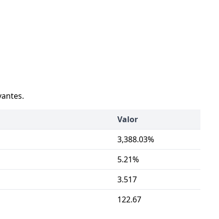
vantes.
Valor
3,388.03%
5.21%
3.517
122.67