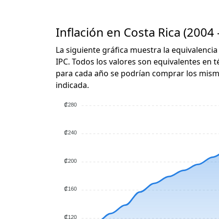
Inflación en Costa Rica (2004 
La siguiente gráfica muestra la equivalencia
IPC. Todos los valores son equivalentes en t
para cada año se podrían comprar los mismo
indicada.
₡280
₡240
₡200
₡160
₡120