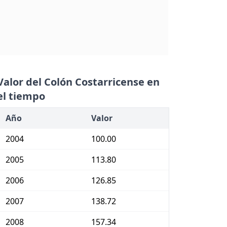
Valor del Colón Costarricense en
el tiempo
Año
Valor
2004
100.00
2005
113.80
2006
126.85
2007
138.72
2008
157.34