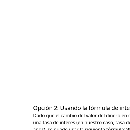
Opción 2: Usando la fórmula de in
Dado que el cambio del valor del dinero en 
una tasa de interés (en nuestro caso, tasa d
años), se puede usar la siguiente fórmula:
Vf