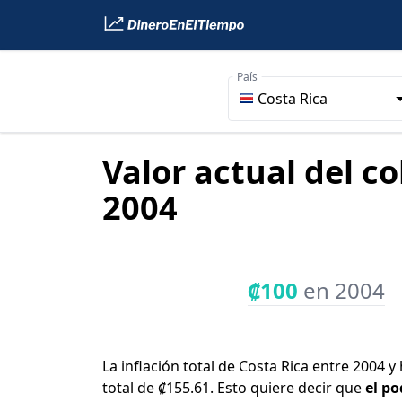
País
Costa Rica
Valor actual del c
2004
₡100
en 2004
La inflación total de Costa Rica entre 2004 
total de ₡155.61. Esto quiere decir que
el po