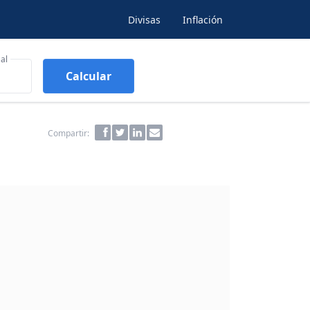
Divisas
Inflación
al
Calcular
Compartir: