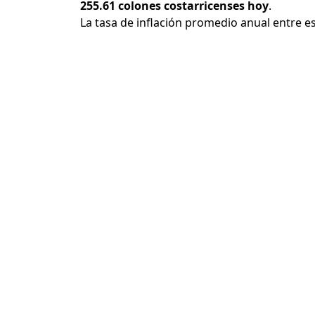
255.61 colones costarricenses hoy
.
La tasa de inflación promedio anual entre e