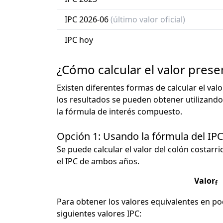
IPC 2026-06
(último valor oficial)
IPC hoy
¿Cómo calcular el valor prese
Existen diferentes formas de calcular el val
los resultados se pueden obtener utilizando
la fórmula de interés compuesto.
Opción 1: Usando la fórmula del IP
Se puede calcular el valor del colón costarri
el IPC de ambos años.
Valor
f
Para obtener los valores equivalentes en pod
siguientes valores IPC: