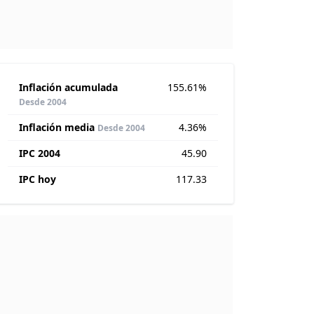
Inflación acumulada
155.61%
Desde 2004
Inflación media
4.36%
Desde 2004
IPC 2004
45.90
IPC hoy
117.33