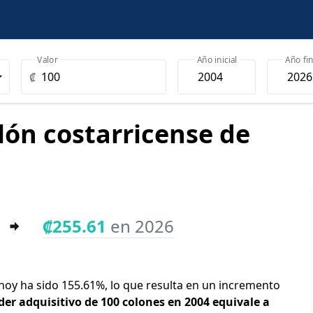
Valor
Año inicial
Año fin
₡
olón costarricense de
₡255.61
en 2026
y hoy ha sido 155.61%, lo que resulta en un incremento
der adquisitivo de 100 colones en 2004 equivale a