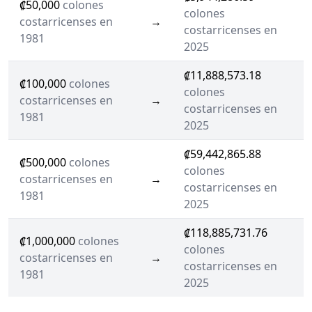
₡50,000
colones
colones
costarricenses en
→
costarricenses en
1981
2025
₡11,888,573.18
₡100,000
colones
colones
costarricenses en
→
costarricenses en
1981
2025
₡59,442,865.88
₡500,000
colones
colones
costarricenses en
→
costarricenses en
1981
2025
₡118,885,731.76
₡1,000,000
colones
colones
costarricenses en
→
costarricenses en
1981
2025