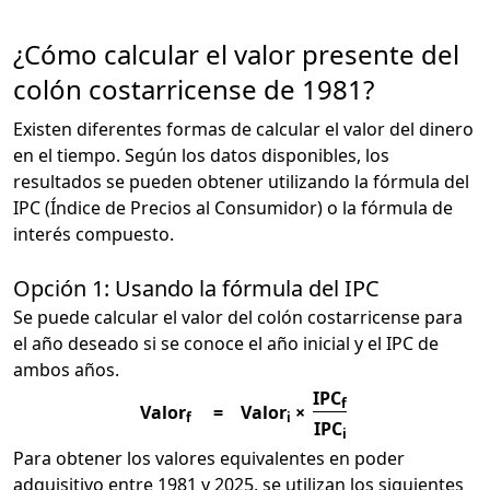
¿Cómo calcular el valor presente del
colón costarricense de 1981?
Existen diferentes formas de calcular el valor del dinero
en el tiempo. Según los datos disponibles, los
resultados se pueden obtener utilizando la fórmula del
IPC (Índice de Precios al Consumidor) o la fórmula de
interés compuesto.
Opción 1: Usando la fórmula del IPC
Se puede calcular el valor del colón costarricense para
el año deseado si se conoce el año inicial y el IPC de
ambos años.
IPC
f
Valor
=
Valor
×
f
i
IPC
i
Para obtener los valores equivalentes en poder
adquisitivo entre 1981 y 2025, se utilizan los siguientes