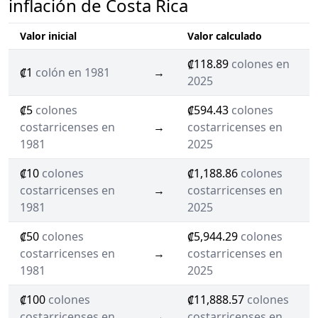
inflación de Costa Rica
Valor inicial
Valor calculado
₡118.89
colones en
₡1
colón en 1981
→
2025
₡5
colones
₡594.43
colones
costarricenses en
→
costarricenses en
1981
2025
₡10
colones
₡1,188.86
colones
costarricenses en
→
costarricenses en
1981
2025
₡50
colones
₡5,944.29
colones
costarricenses en
→
costarricenses en
1981
2025
₡100
colones
₡11,888.57
colones
costarricenses en
→
costarricenses en