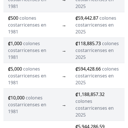
1981
2025
₡500
colones
₡59,442.87
colones
costarricenses en
→
costarricenses en
1981
2025
₡1,000
colones
₡118,885.73
colones
costarricenses en
→
costarricenses en
1981
2025
₡5,000
colones
₡594,428.66
colones
costarricenses en
→
costarricenses en
1981
2025
₡1,188,857.32
₡10,000
colones
colones
costarricenses en
→
costarricenses en
1981
2025
₡5,944,286.59