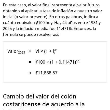
En este caso, el valor final representa el valor futuro
obtenido al aplicar la tasa de inflación a nuestro valor
inicial (o valor presente). En otras palabras, indica a
cuánto equivalen ₡100 hoy. Hay 44 años entre 1981 y
2025 y la inflación media fue 11.471%. Entonces, la
fórmula se puede resolver así:
n
Valor
=
Vi × (1 + i)
2025
44
=
₡100 × (1 + 0.11471)
≈
₡11,888.57
Cambio del valor del colón
costarricense de acuerdo a la