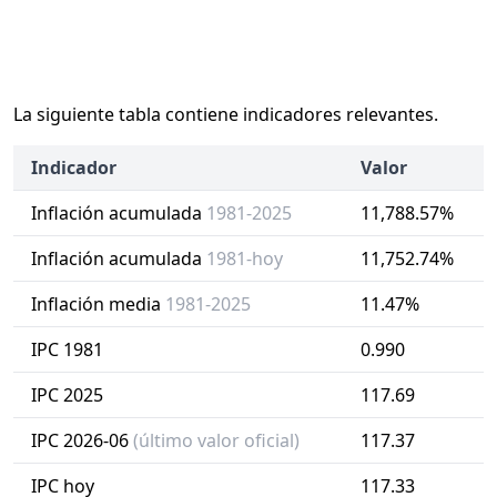
La siguiente tabla contiene indicadores relevantes.
Indicador
Valor
Inflación acumulada
1981-2025
11,788.57%
Inflación acumulada
1981-hoy
11,752.74%
Inflación media
1981-2025
11.47%
IPC 1981
0.990
IPC 2025
117.69
IPC 2026-06
(último valor oficial)
117.37
IPC hoy
117.33