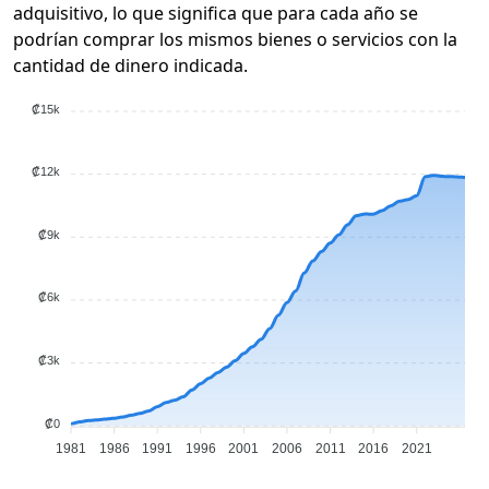
adquisitivo, lo que significa que para cada año se
podrían comprar los mismos bienes o servicios con la
cantidad de dinero indicada.
₡15k
₡12k
₡9k
₡6k
₡3k
₡0
1981
1986
1991
1996
2001
2006
2011
2016
2021