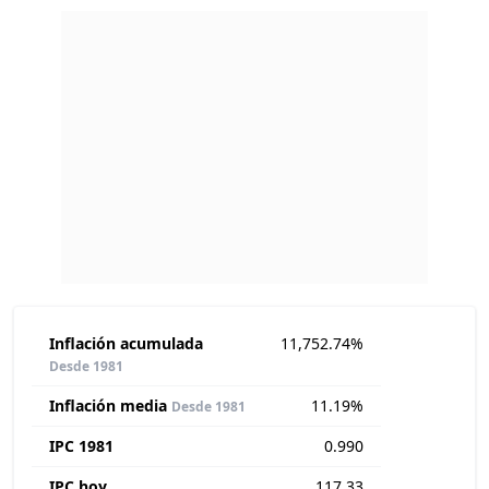
Inflación acumulada
11,752.74%
Desde 1981
Inflación media
11.19%
Desde 1981
IPC 1981
0.990
IPC hoy
117.33