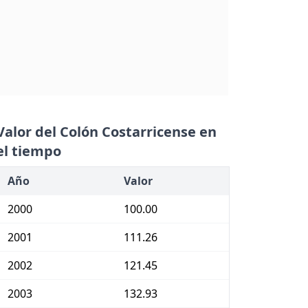
Valor del Colón Costarricense en
el tiempo
Año
Valor
2000
100.00
2001
111.26
2002
121.45
2003
132.93