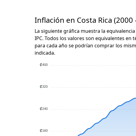
Inflación en Costa Rica (2000 
La siguiente gráfica muestra la equivalencia
IPC. Todos los valores son equivalentes en t
para cada año se podrían comprar los mismo
indicada.
₡400
₡320
₡240
₡160