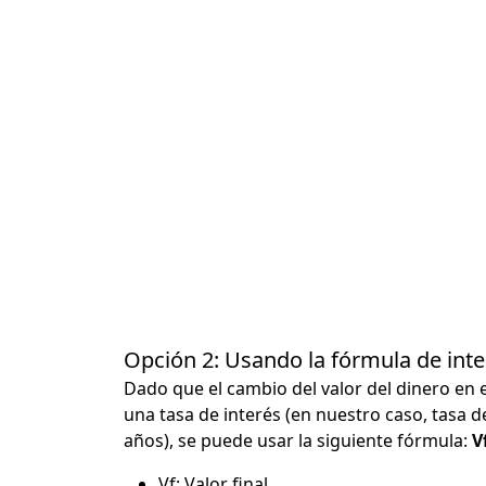
Opción 2: Usando la fórmula de in
Dado que el cambio del valor del dinero en 
una tasa de interés (en nuestro caso, tasa d
años), se puede usar la siguiente fórmula:
Vf
Vf: Valor final