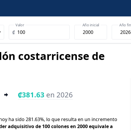
Valor
Año inicial
Año fin
₡
olón costarricense de
₡381.63
en 2026
y hoy ha sido 281.63%, lo que resulta en un incremento
der adquisitivo de 100 colones en 2000 equivale a