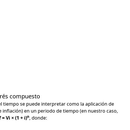
terés compuesto
el tiempo se puede interpretar como la aplicación de
e inflación) en un periodo de tiempo (en nuestro caso,
n
 = Vi × (1 + i)
, donde: