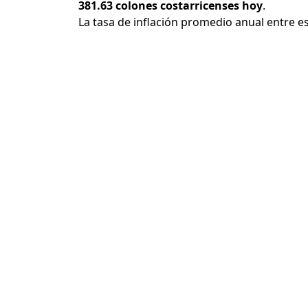
381.63 colones costarricenses hoy
.
La tasa de inflación promedio anual entre e