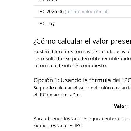
IPC 2026-06
(último valor oficial)
IPC hoy
¿Cómo calcular el valor prese
Existen diferentes formas de calcular el val
los resultados se pueden obtener utilizando
la fórmula de interés compuesto.
Opción 1: Usando la fórmula del IP
Se puede calcular el valor del colón costarri
el IPC de ambos años.
Valor
f
Para obtener los valores equivalentes en pod
siguientes valores IPC: