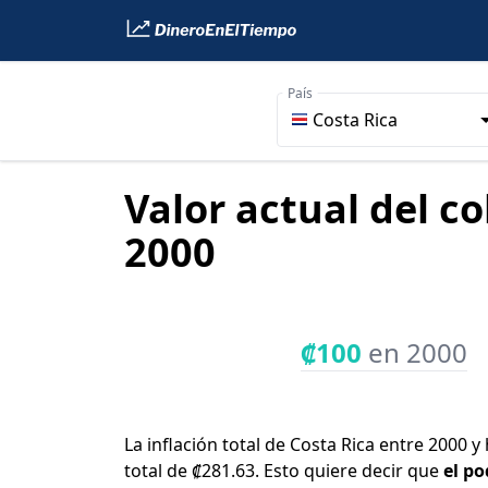
País
Costa Rica
Valor actual del c
2000
₡100
en 2000
La inflación total de Costa Rica entre 2000 
total de ₡281.63. Esto quiere decir que
el po