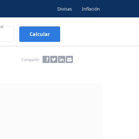
Divisas
Inflación
al
Calcular
Compartir: