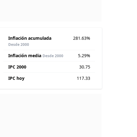
Inflación acumulada
281.63%
Desde 2000
Inflación media
5.29%
Desde 2000
IPC 2000
30.75
IPC hoy
117.33