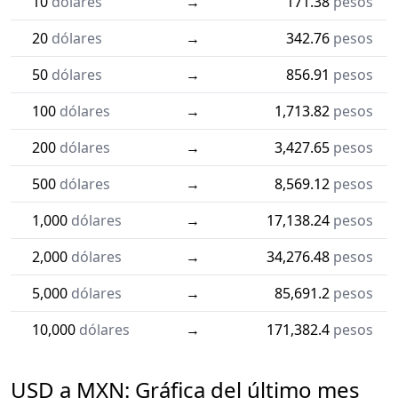
10
dólares
→
171.38
pesos
20
dólares
→
342.76
pesos
50
dólares
→
856.91
pesos
100
dólares
→
1,713.82
pesos
200
dólares
→
3,427.65
pesos
500
dólares
→
8,569.12
pesos
1,000
dólares
→
17,138.24
pesos
2,000
dólares
→
34,276.48
pesos
5,000
dólares
→
85,691.2
pesos
10,000
dólares
→
171,382.4
pesos
USD a MXN: Gráfica del último mes