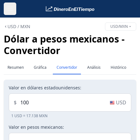
USD / MXN
USD/MXN
Dólar a pesos mexicanos -
Convertidor
Resumen
Gráfica
Convertidor
Análisis
Histórico
Valor en dólares estadounidenses:
$
USD
1 USD = 17.138 MXN
Valor en pesos mexicanos: