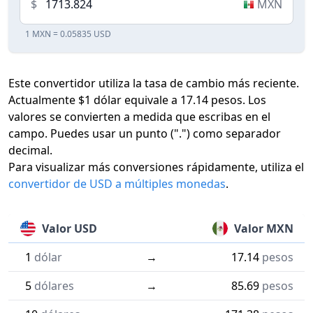
$
MXN
1 MXN = 0.05835 USD
Este convertidor utiliza la tasa de cambio más reciente.
Actualmente $1 dólar equivale a 17.14 pesos. Los
valores se convierten a medida que escribas en el
campo. Puedes usar un punto (".") como separador
decimal.
Para visualizar más conversiones rápidamente, utiliza el
convertidor de USD a múltiples monedas
.
Valor USD
Valor MXN
1
dólar
→
17.14
pesos
5
dólares
→
85.69
pesos