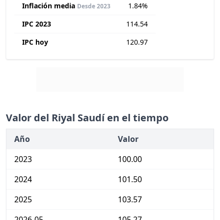
Inflación media
1.84%
Desde 2023
IPC 2023
114.54
IPC hoy
120.97
Valor del Riyal Saudí en el tiempo
Año
Valor
2023
100.00
2024
101.50
2025
103.57
2026-05
105.27