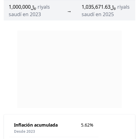
﷼1,000,000
riyals
﷼1,035,671.63
riyals
→
saudí en 2023
saudí en 2025
Inflación acumulada
5.62%
Desde 2023