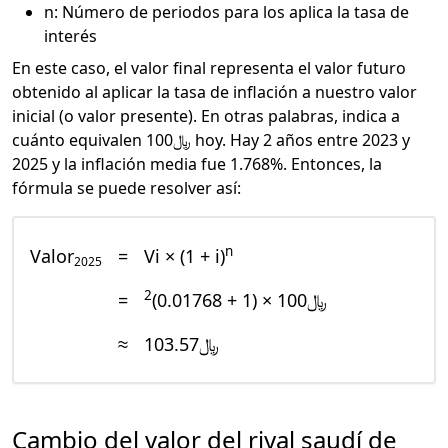
n: Número de periodos para los aplica la tasa de
interés
En este caso, el valor final representa el valor futuro
obtenido al aplicar la tasa de inflación a nuestro valor
inicial (o valor presente). En otras palabras, indica a
cuánto equivalen ﷼100 hoy. Hay 2 años entre 2023 y
2025 y la inflación media fue 1.768%. Entonces, la
fórmula se puede resolver así:
n
Valor
=
Vi × (1 + i)
2025
2
=
﷼100 × (1 + 0.01768)
≈
﷼103.57
Cambio del valor del riyal saudí de