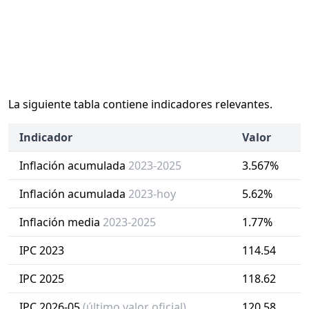
La siguiente tabla contiene indicadores relevantes.
Indicador
Valor
Inflación acumulada
2023-2025
3.567%
Inflación acumulada
2023-hoy
5.62%
Inflación media
2023-2025
1.77%
IPC 2023
114.54
IPC 2025
118.62
IPC 2026-05
(último valor oficial)
120.58