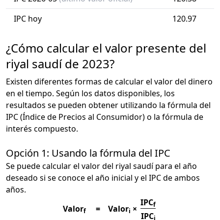
IPC hoy
120.97
¿Cómo calcular el valor presente del
riyal saudí de 2023?
Existen diferentes formas de calcular el valor del dinero
en el tiempo. Según los datos disponibles, los
resultados se pueden obtener utilizando la fórmula del
IPC (Índice de Precios al Consumidor) o la fórmula de
interés compuesto.
Opción 1: Usando la fórmula del IPC
Se puede calcular el valor del riyal saudí para el año
deseado si se conoce el año inicial y el IPC de ambos
años.
IPC
f
Valor
=
Valor
×
f
i
IPC
i