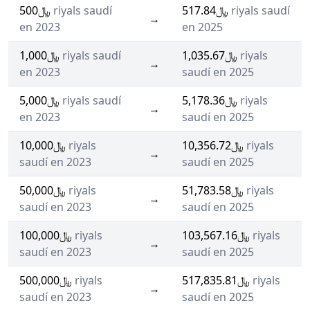
﷼500
riyals saudí
﷼517.84
riyals saudí
→
en 2023
en 2025
﷼1,000
riyals saudí
﷼1,035.67
riyals
→
en 2023
saudí en 2025
﷼5,000
riyals saudí
﷼5,178.36
riyals
→
en 2023
saudí en 2025
﷼10,000
riyals
﷼10,356.72
riyals
→
saudí en 2023
saudí en 2025
﷼50,000
riyals
﷼51,783.58
riyals
→
saudí en 2023
saudí en 2025
﷼100,000
riyals
﷼103,567.16
riyals
→
saudí en 2023
saudí en 2025
﷼500,000
riyals
﷼517,835.81
riyals
→
saudí en 2023
saudí en 2025